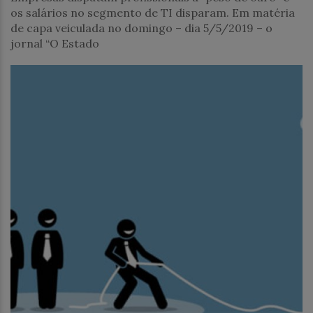
os salários no segmento de TI disparam. Em matéria
de capa veiculada no domingo – dia 5/5/2019 – o
jornal “O Estado