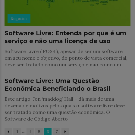
Negócios
Software Livre: Entenda por que é um
serviço e não uma licença de uso
Software Livre ( FOSS ), apesar de ser um software
em seu nome e objetivo, do ponto de vista comercial,
deve ser tratado como um serviço e não como um
Negócios
Software Livre: Uma Questão
Econômica Beneficiando o Brasil
Este artigo, Jon ‘maddog’ Hall – dá mais de uma
dezena de motivos pelos quais o software livre deve
ser tratado como uma questão econômica. O
Software de Código Aberto
…
1
4
5
6
7