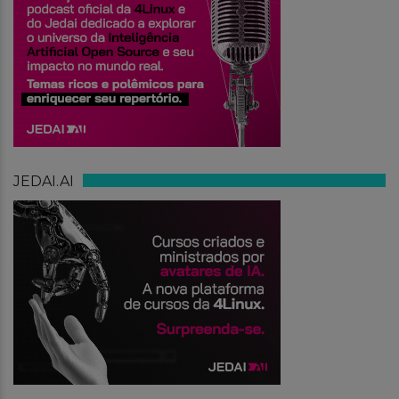
JEDAI.AI