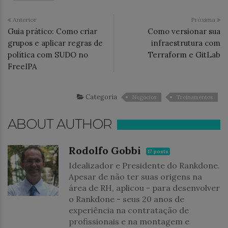
Anterior
Próxima
Guia prático: Como criar
Como versionar sua
grupos e aplicar regras de
infraestrutura com
política com SUDO no
Terraform e GitLab
FreeIPA
Categoria
Negócios
Treinamentos
ABOUT AUTHOR
Rodolfo Gobbi
17 posts
Idealizador e Presidente do Rankdone.
Apesar de não ter suas origens na
área de RH, aplicou - para desenvolver
o Rankdone - seus 20 anos de
experiência na contratação de
profissionais e na montagem e