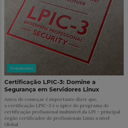
Treinamentos
Certificação LPIC-3: Domine a
Segurança em Servidores Linux
Antes de começar é importante dizer que,
a certificação LPIC-3 é o ápice do programa de
certificação profissional multinível da LPI – principal
órgão certificador de profissionais Linux a nível
Global