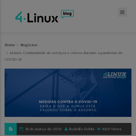
Home
Negócios
4Linux: Continuidade de serviços e cursos durante a pandemia de
COVID-19
16 de março de 2020
Rodolfo Gobbi
6120 Views