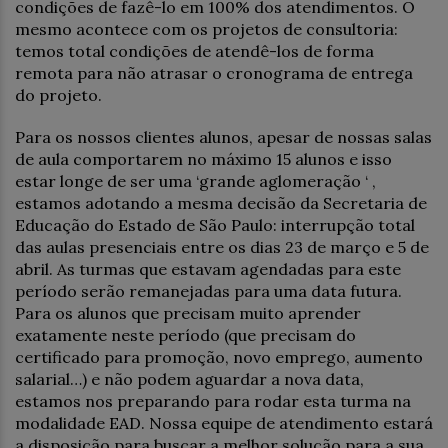
condições de fazê-lo em 100% dos atendimentos. O
mesmo acontece com os projetos de consultoria:
temos total condições de atendê-los de forma
remota para não atrasar o cronograma de entrega
do projeto.
Para os nossos clientes alunos, apesar de nossas salas
de aula comportarem no máximo 15 alunos e isso
estar longe de ser uma ‘grande aglomeração ‘ ,
estamos adotando a mesma decisão da Secretaria de
Educação do Estado de São Paulo: interrupção total
das aulas presenciais entre os dias 23 de março e 5 de
abril. As turmas que estavam agendadas para este
período serão remanejadas para uma data futura.
Para os alunos que precisam muito aprender
exatamente neste período (que precisam do
certificado para promoção, novo emprego, aumento
salarial…) e não podem aguardar a nova data,
estamos nos preparando para rodar esta turma na
modalidade EAD. Nossa equipe de atendimento estará
a disposição para buscar a melhor solução para a sua