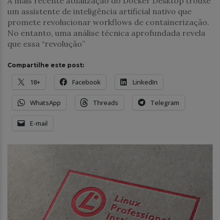
A mais recente atualização do Docker Desktop trouxe
um assistente de inteligência artificial nativo que
promete revolucionar workflows de containerização.
No entanto, uma análise técnica aprofundada revela
que essa “revolução”
Compartilhe este post:
18+
Facebook
LinkedIn
WhatsApp
Threads
Telegram
E-mail