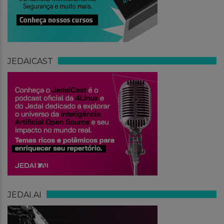
JEDAICAST
JEDAI.AI