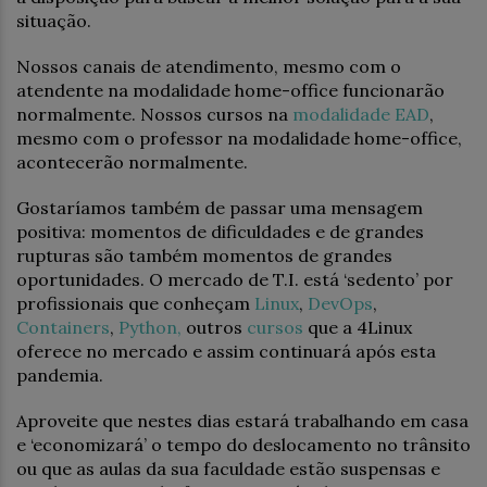
situação.
Nossos canais de atendimento, mesmo com o
atendente na modalidade home-office funcionarão
normalmente. Nossos cursos na
modalidade EAD
,
mesmo com o professor na modalidade home-office,
acontecerão normalmente.
Gostaríamos também de passar uma mensagem
positiva: momentos de dificuldades e de grandes
rupturas são também momentos de grandes
oportunidades. O mercado de T.I. está ‘sedento’ por
profissionais que conheçam
Linux
,
DevOps
,
Containers
,
Python,
outros
cursos
que a 4Linux
oferece no mercado e assim continuará após esta
pandemia.
Aproveite que nestes dias estará trabalhando em casa
e ‘economizará’ o tempo do deslocamento no trânsito
ou que as aulas da sua faculdade estão suspensas e