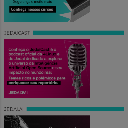
JEDAICAST
JEDAI.AI