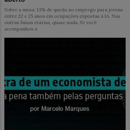
Sobre a mesa: 13% de queda no emprego para jovens
entre 22 e 25 anos em ocupações expostas à IA. Nas
outras faixas etárias, quase nada. Se você
acompanhou a