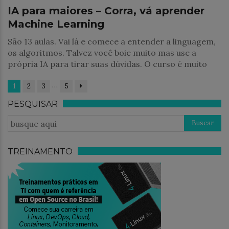
IA para maiores – Corra, vá aprender
Machine Learning
São 13 aulas. Vai lá e comece a entender a linguagem,
os algoritmos. Talvez você boie muito mas use a
própria IA para tirar suas dúvidas. O curso é muito
…
1
2
3
5
PESQUISAR
TREINAMENTO