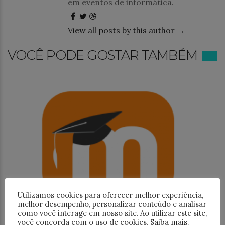
em eventos de informática.
View all posts by this author →
VOCÊ PODE GOSTAR TAMBÉM
Utilizamos cookies para oferecer melhor experiência,
melhor desempenho, personalizar conteúdo e analisar
como você interage em nosso site. Ao utilizar este site,
você concorda com o uso de cookies.
Saiba mais
.