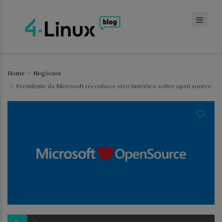
Home
Negócios
Presidente da Microsoft reconhece erro histórico sobre open source