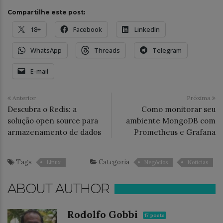
Compartilhe este post:
18+
Facebook
LinkedIn
WhatsApp
Threads
Telegram
E-mail
Anterior
Próxima
Descubra o Redis: a
Como monitorar seu
solução open source para
ambiente MongoDB com
armazenamento de dados
Prometheus e Grafana
Tags
Categoria
Linux
Negócios
Notícias
ABOUT AUTHOR
Rodolfo Gobbi
17 posts