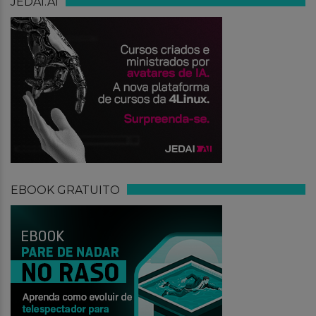
JEDAI.AI
EBOOK GRATUITO