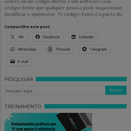
source ou de código aberto é um software com
código-fonte que qualquer pessoa pode inspecionar,
modificar e aprimorar. “O código-fonte é a parte do
Compartilhe este post:
18+
Facebook
LinkedIn
WhatsApp
Threads
Telegram
E-mail
PESQUISAR
TREINAMENTO