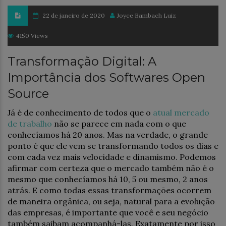
22 de janeiro de 2020
Joyce Bambach Luiz
4150 Views
Transformação Digital: A
Importância dos Softwares Open
Source
Já é de conhecimento de todos que o
atual mercado
de trabalho
não se parece em nada com o que
conhecíamos há 20 anos. Mas na verdade, o grande
ponto é que ele vem se transformando todos os dias e
com cada vez mais velocidade e dinamismo. Podemos
afirmar com certeza que o mercado também não é o
mesmo que conhecíamos há 10, 5 ou mesmo, 2 anos
atrás. E como todas essas transformações ocorrem
de maneira orgânica, ou seja, natural para a evolução
das empresas, é importante que você e seu negócio
também saibam acompanhá-las. Exatamente por isso