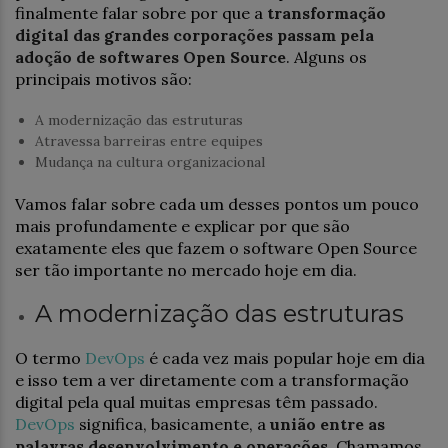
finalmente falar sobre por que a
transformação
digital das grandes corporações passam pela
adoção de softwares Open Source
. Alguns os
principais motivos são:
A modernização das estruturas
Atravessa barreiras entre equipes
Mudança na cultura organizacional
Vamos falar sobre cada um desses pontos um pouco
mais profundamente e explicar por que são
exatamente eles que fazem o software Open Source
ser tão importante no mercado hoje em dia.
A modernização das estruturas
O termo
DevOps
é cada vez mais popular hoje em dia
e isso tem a ver diretamente com a transformação
digital pela qual muitas empresas têm passado.
DevOps
significa, basicamente, a
união entre as
palavras desenvolvimento e operações
. Chamamos