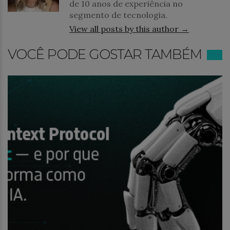
de 10 anos de experiência no
segmento de tecnologia.
View all posts by this author →
VOCÊ PODE GOSTAR TAMBÉM