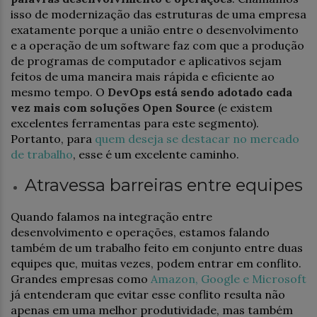
isso de modernização das estruturas de uma empresa
exatamente porque a união entre o desenvolvimento
e a operação de um software faz com que a produção
de programas de computador e aplicativos sejam
feitos de uma maneira mais rápida e eficiente ao
mesmo tempo. O
DevOps está sendo adotado cada
vez mais com soluções Open Source
(e existem
excelentes ferramentas para este segmento).
Portanto, para
quem deseja se destacar no mercado
de trabalho
, esse é um excelente caminho.
Atravessa barreiras entre equipes
Quando falamos na integração entre
desenvolvimento e operações, estamos falando
também de um trabalho feito em conjunto entre duas
equipes que, muitas vezes, podem entrar em conflito.
Grandes empresas como
Amazon, Google e Microsoft
já entenderam que evitar esse conflito resulta não
apenas em uma melhor produtividade, mas também