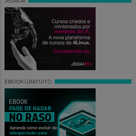
JEDAI.AI
EBOOK GRATUITO