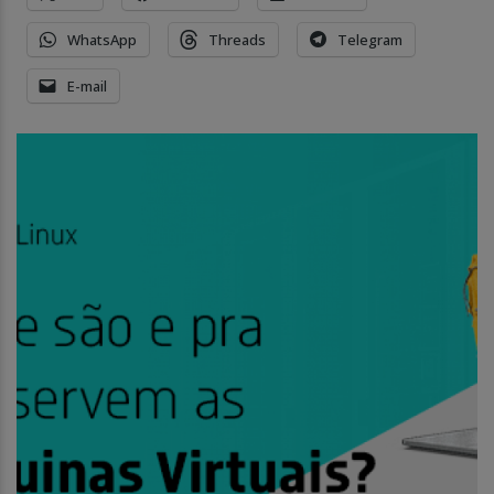
WhatsApp
Threads
Telegram
E-mail