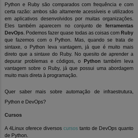
Python e Ruby são comparados com frequência e com
certa razão: ambos são altamente acessíveis e utilizados
em aplicativos desenvolvidos por muitas organizações.
Eles também aparecem no conjunto de
ferramentas
DevOps
. Podemos fazer quase todas as coisas com
Ruby
que fazemos com o Python. Mas, quando se trata de
sintaxe, o Python leva vantagem, já que é muito mais
direto que a sintaxe do Ruby. No quesito de aprender a
depurar problemas e códigos, o
Python
também leva
vantagem sobre o Ruby, já que possui uma abordagem
muito mais direta à programação.
Quer saber mais sobre automação de infraestrutura,
Python e DevOps?
Curso
s
A 4Linux oferece diversos
cursos
tanto de Dev
O
ps quanto
de Python.