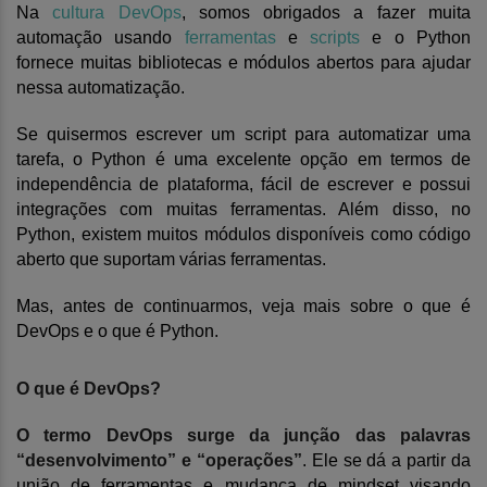
Na
cultura DevOps
, somos obrigados a fazer muita
automação usando
ferramentas
e
scripts
e o Python
fornece muitas bibliotecas e módulos abertos para ajudar
nessa automatização.
Se quisermos escrever um script para automatizar uma
tarefa, o Python é uma excelente opção em termos de
independência de plataforma, fácil de escrever e possui
integrações com muitas ferramentas. Além disso, no
Python, existem muitos módulos disponíveis como código
aberto que suportam várias ferramentas.
Mas, antes de continuarmos, veja mais sobre o que é
DevOps e o que é Python.
O que é DevOps?
O termo DevOps surge da junção das palavras
“desenvolvimento” e “operações”
. Ele se dá a partir da
união de ferramentas e mudança de mindset visando