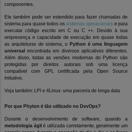
componentes.
Ele também pode ser estendido para fazer chamadas de
sistema para quase todos os
sistemas operacionais
e para
executar código escrito em C ou C ++. Devido à sua
onipresença e capacidade de execução em quase todas
as arquiteturas de sistema, o
Python é uma linguagem
universal
encontrada em diversos aplicativos diferentes.
Além disso, t
odas as versões modernas do Python são
protegidas por direitos autorais sob uma
licença
compatível com GPL
certificada pela
Open Source
Initiative
.
Veja também:
LPI e 4Linux: uma parceria de longa data
Por que Phyton é tão utilizado no DevOps?
Durante o desenvolvimento de software, quando a
metodologia ágil
é utilizada corretamente, geralmente um