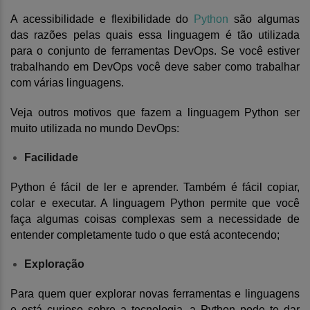
A acessibilidade e flexibilidade do
Python
são algumas
das razões pelas quais essa linguagem é tão utilizada
para o conjunto de ferramentas DevOps. Se você estiver
trabalhando em DevOps você deve saber como trabalhar
com várias linguagens.
Veja outros motivos que fazem a linguagem Python ser
muito utilizada no mundo DevOps:
Facilidade
Python é fácil de ler e aprender. Também é fácil copiar,
colar e executar. A linguagem Python permite que você
faça algumas coisas complexas sem a necessidade de
entender completamente tudo o que está acontecendo;
Exploração
Para quem quer explorar novas ferramentas e linguagens
e está curioso sobre a tecnologia, a Python pode te dar