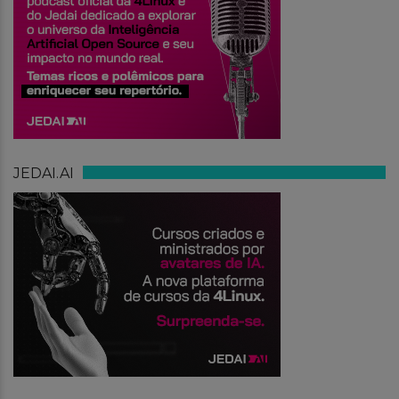
JEDAI.AI