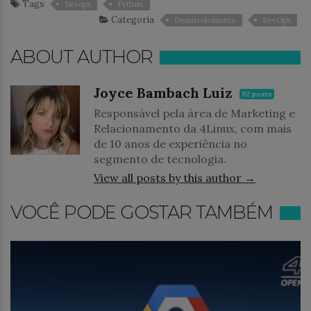
Tags
Devops
Python
Categoria
Desenvolvimento
DevOps
ABOUT AUTHOR
Joyce Bambach Luiz
92 posts
Responsável pela área de Marketing e
Relacionamento da 4Linux, com mais
de 10 anos de experiência no
segmento de tecnologia.
View all posts by this author →
VOCÊ PODE GOSTAR TAMBÉM