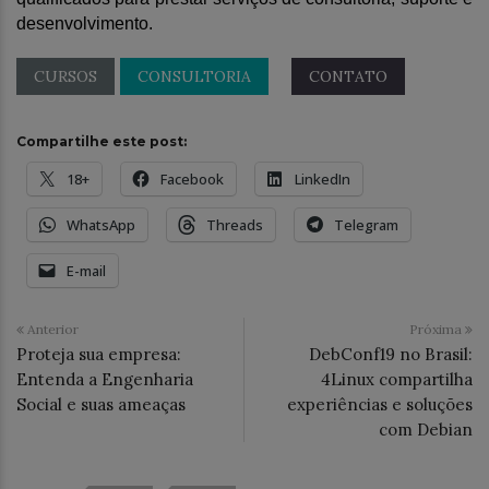
desenvolvimento.
CURSOS
CONSULTORIA
CONTATO
Compartilhe este post:
18+
Facebook
LinkedIn
WhatsApp
Threads
Telegram
E-mail
Anterior
Próxima
Proteja sua empresa:
DebConf19 no Brasil:
Entenda a Engenharia
4Linux compartilha
Social e suas ameaças
experiências e soluções
com Debian