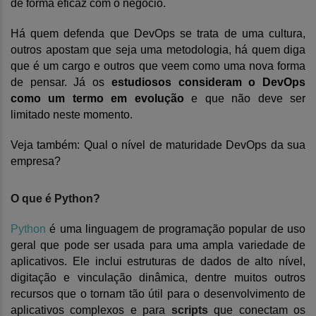
de forma eficaz com o negócio.
Há quem defenda que
Dev
O
ps
se trata de uma cultura,
outros apostam que seja uma metodologia, há quem diga
que é um cargo e outros que veem como uma nova forma
de pensar. Já o
s
estudiosos consideram o DevOps
como um termo em evolução
e que não deve ser
limitado neste momento.
Veja também:
Qual o nível de maturidade DevOps da sua
empresa?
O que é Python?
Python
é uma linguagem de programação popular de uso
geral que pode ser usada para uma ampla variedade de
aplicativos. Ele inclui estruturas de dados de alto nível,
digitação e vinculação dinâmica, dentre muitos outros
recursos que o tornam tão útil para o desenvolvimento de
aplicativos complexos e para
scripts
que conectam os