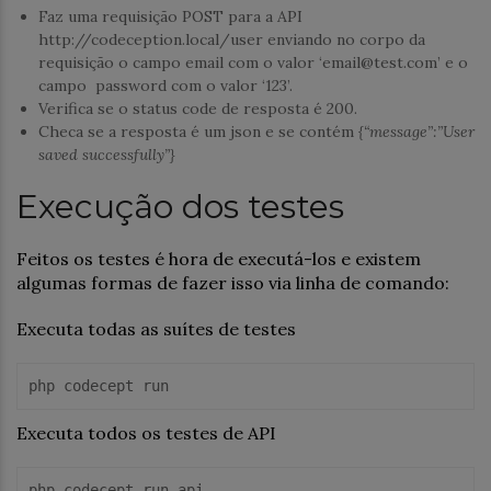
Faz uma requisição POST para a API
http://codeception.local/user enviando no corpo da
requisição o campo email com o valor ‘email@test.com’ e o
campo password com o valor ‘123’.
Verifica se o status code de resposta é 200.
Checa se a resposta é um json e se contém
{“message”:”User
saved successfully”}
Execução dos testes
Feitos os testes é hora de executá-los e existem
algumas formas de fazer isso via linha de comando:
Executa todas as suítes de testes
php codecept run
Executa todos os testes de API
php codecept run api