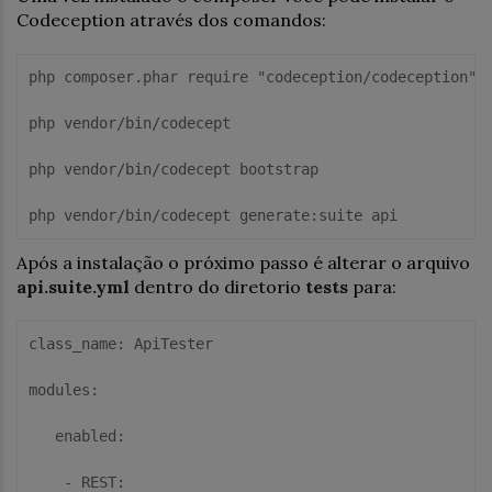
Codeception através dos comandos:
php composer.phar require "codeception/codeception"

php vendor/bin/codecept

php vendor/bin/codecept bootstrap

php vendor/bin/codecept generate:suite api
Após a instalação o próximo passo é alterar o arquivo
api.suite.yml
dentro do diretorio
tests
para:
class_name: ApiTester

modules:

   enabled:

    - REST:
