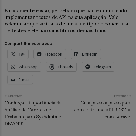
Basicamente é isso, percebam que não é complicado
implementar testes de API na sua aplicação. Vale
relembrar que se trata de mais um tipo de cobertura
de testes e ele não substitui os demais tipos.
Compartilhe este post:
18+
Facebook
LinkedIn
WhatsApp
Threads
Telegram
E-mail
Anterior
Próxima
Conheça a importância da
Guia passo a passo para
Análise de Tarefas de
construir uma API RESTful
Trabalho para SysAdmin e
com Laravel
DEVOPS