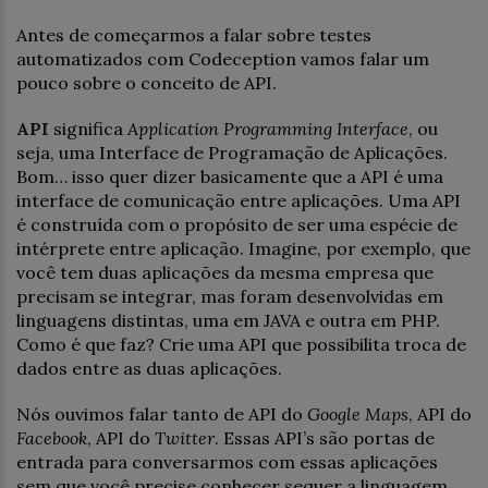
Antes de começarmos a falar sobre testes
automatizados com Codeception vamos falar um
pouco sobre o conceito de API.
API
significa
Application Programming Interface
, ou
seja, uma Interface de Programação de Aplicações.
Bom… isso quer dizer basicamente que a API é uma
interface de comunicação entre aplicações. Uma API
é construída com o propósito de ser uma espécie de
intérprete entre aplicação. Imagine, por exemplo, que
você tem duas aplicações da mesma empresa que
precisam se integrar, mas foram desenvolvidas em
linguagens distintas, uma em JAVA e outra em PHP.
Como é que faz? Crie uma API que possibilita troca de
dados entre as duas aplicações.
Nós ouvimos falar tanto de API do
Google Maps
, API do
Facebook
, API do
Twitter
. Essas API’s são portas de
entrada para conversarmos com essas aplicações
sem que você precise conhecer sequer a linguagem