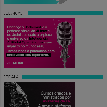
JEDAICAST
JEDAI.AI