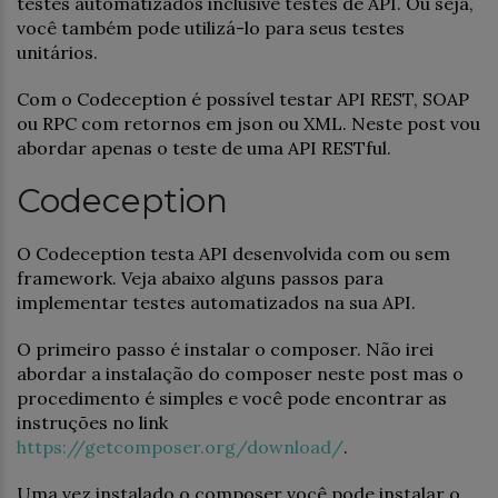
testes automatizados inclusive testes de API. Ou seja,
você também pode utilizá-lo para seus testes
unitários.
Com o Codeception é possível testar API REST, SOAP
ou RPC com retornos em json ou XML. Neste post vou
abordar apenas o teste de uma API RESTful.
Codeception
O Codeception testa API desenvolvida com ou sem
framework. Veja abaixo alguns passos para
implementar testes automatizados na sua API.
O primeiro passo é instalar o composer. Não irei
abordar a instalação do composer neste post mas o
procedimento é simples e você pode encontrar as
instruções no link
https://getcomposer.org/download/
.
Uma vez instalado o composer você pode instalar o