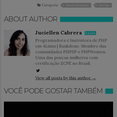
Categoria
Desenvolvimento
DevOps
ABOUT AUTHOR
Juciellen Cabrera
5 posts
Programadora e Instrutora de PHP
em 4Linux | Rankdone. Membro das
comunidades PHPSP e PHPWomen.
Uma das poucas mulheres com
certificação ZCPE no Brasil.
View all posts by this author →
VOCÊ PODE GOSTAR TAMBÉM