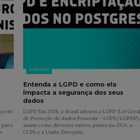
Segurança
Entenda a LGPD e como ela
impacta a segurança dos seus
dados
ça em
LGPD Em 2018, o Brasil adotou a LGPD (Lei Gera
de Proteção de dados Pessoais – LGPD/LGPDP),
 para
assim como diversos outros países (os EUA, a
 e
CCPA e a União Europeia,