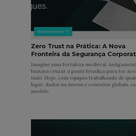
Monitoramento TI
Zero Trust na Prática: A Nova
Fronteira da Segurança Corporat
Imagine uma fortaleza medieval. Antigament
bastava cruzar a ponte levadiça para ter ace
tudo. Hoje, com equipes trabalhando de qua
lugar, dados na nuvem e conexões globais, e
modelo