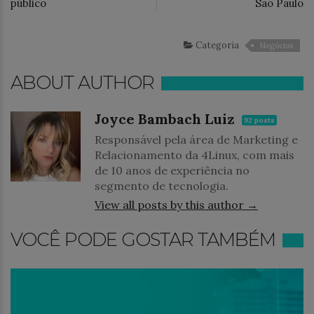
público
São Paulo
Categoria
Negócios
ABOUT AUTHOR
Joyce Bambach Luiz
92 posts
Responsável pela área de Marketing e
Relacionamento da 4Linux, com mais
de 10 anos de experiência no
segmento de tecnologia.
View all posts by this author →
VOCÊ PODE GOSTAR TAMBÉM