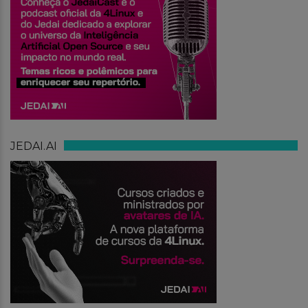
JEDAI.AI