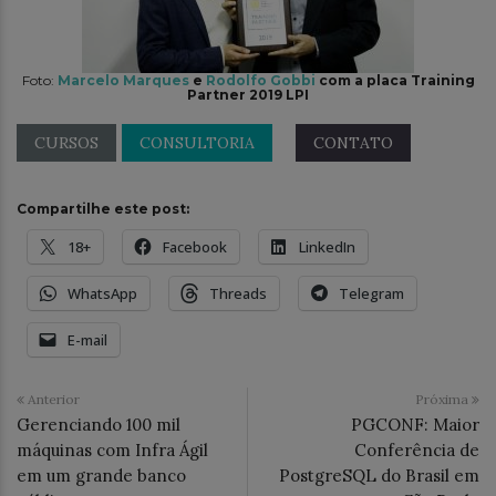
Foto:
Marcelo Marques
e
Rodolfo Gobbi
com a placa Training
Partner 2019 LPI
CURSOS
CONSULTORIA
CONTATO
Compartilhe este post:
18+
Facebook
LinkedIn
WhatsApp
Threads
Telegram
E-mail
Anterior
Próxima
Gerenciando 100 mil
PGCONF: Maior
máquinas com Infra Ágil
Conferência de
em um grande banco
PostgreSQL do Brasil em