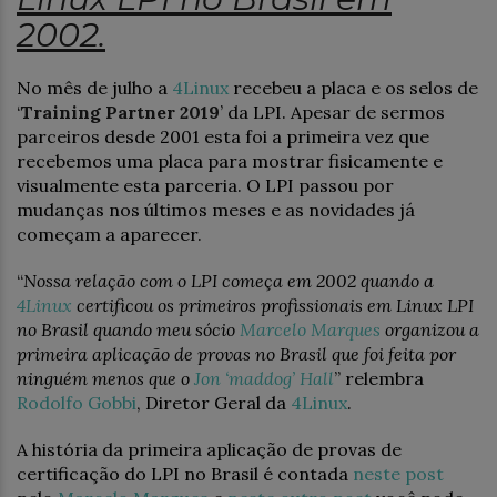
2002.
No mês de julho a
4Linux
recebeu a placa e os selos de
‘
Training Partner 2019
’ da LPI. Apesar de sermos
parceiros desde 2001 esta foi a primeira vez que
recebemos uma placa para mostrar fisicamente e
visualmente esta parceria. O LPI passou por
mudanças nos últimos meses e as novidades já
começam a aparecer.
“
Nossa relação com o LPI começa em 2002 quando a
4Linux
certificou os primeiros profissionais em Linux LPI
no Brasil quando meu sócio
Marcelo Marques
organizou a
primeira aplicação de provas no Brasil que foi feita por
ninguém menos que o
Jon ‘maddog’ Hall
” relembra
Rodolfo Gobbi
, Diretor Geral da
4Linux
.
A história da primeira aplicação de provas de
certificação do LPI no Brasil é contada
neste post