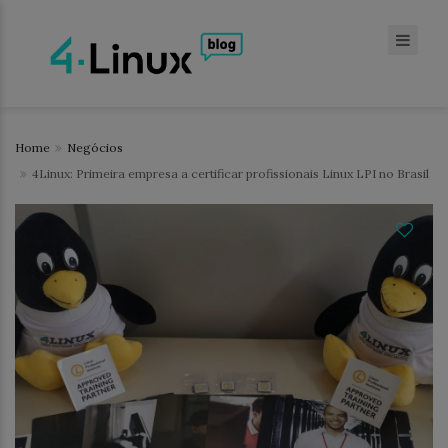
Home
Negócios
4Linux: Primeira empresa a certificar profissionais Linux LPI no Brasil