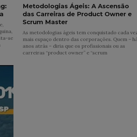
g:
Metodologias Ágeis: A Ascensão
na
das Carreiras de Product Owner e
Scrum Master
e,
quina,
As metodologias ágeis tem conquistado cada ve
ita-se
mais espaço dentro das corporações. Quem – há
a
anos atrás – diria que os profissionais ou as
carreiras “product owner” e “scrum