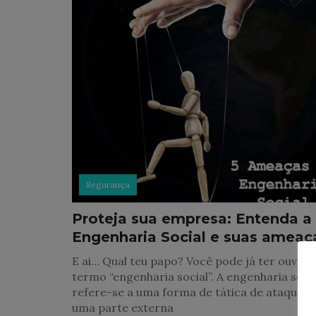
Segurança
Proteja sua empresa: Entenda a
Engenharia Social e suas ameaç
E ai… Qual teu papo? Você pode já ter ouvido
termo “engenharia social”. A engenharia soci
refere-se a uma forma de tática de ataque 
uma parte externa