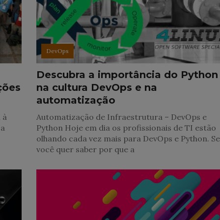
DevOps
Descubra a importância do Python
ções
na cultura DevOps e na
automatização
 à
Automatização de Infraestrutura – DevOps e
 a
Python Hoje em dia os profissionais de TI estão
olhando cada vez mais para DevOps e Python. S
você quer saber por que a