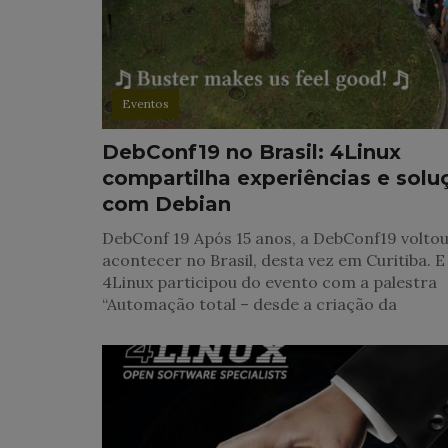
Eventos
DebConf19 no Brasil: 4Linux
compartilha experiências e solu
com Debian
DebConf 19 Após 15 anos, a DebConf19 voltou
acontecer no Brasil, desta vez em Curitiba. E
4Linux participou do evento com a palestra
“Automação total – desde a criação da