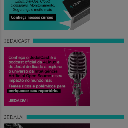
JEDAICAST
JEDAI.AI