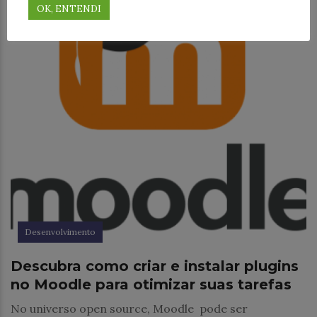
OK, ENTENDI
Desenvolvimento
Descubra como criar e instalar plugins
no Moodle para otimizar suas tarefas
No universo open source, Moodle pode ser