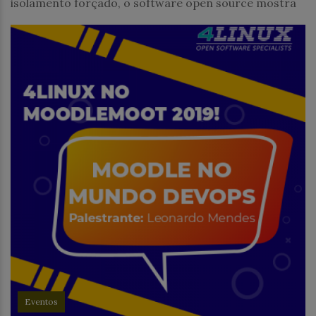
isolamento forçado, o software open source mostra
Eventos