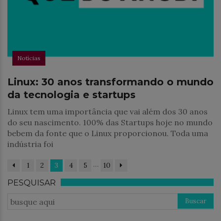
Notícias
Linux: 30 anos transformando o mundo
da tecnologia e startups
Linux tem uma importância que vai além dos 30 anos
do seu nascimento. 100% das Startups hoje no mundo
bebem da fonte que o Linux proporcionou. Toda uma
indústria foi
…
1
2
3
4
5
10
PESQUISAR