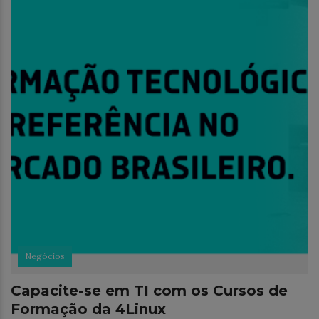
Negócios
Capacite-se em TI com os Cursos de
Formação da 4Linux