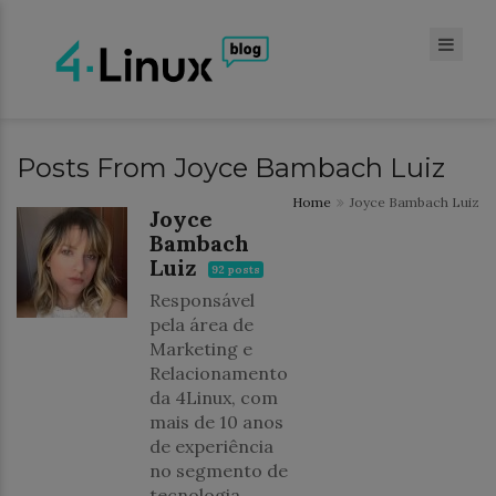
Posts From Joyce Bambach Luiz
Home
Joyce Bambach Luiz
Joyce
Bambach
Luiz
92 posts
Responsável
pela área de
Marketing e
Relacionamento
da 4Linux, com
mais de 10 anos
de experiência
no segmento de
tecnologia.