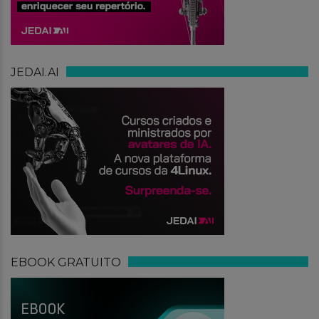
JEDAI.AI
EBOOK GRATUITO