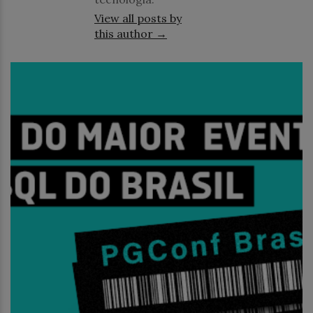
View all posts by
this author →