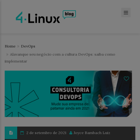
Home
DevOps
Alavanque seu negócio com a cultura DevOps: saiba como
implementar
2 de setembro de 2021
Joyce Bambach Luiz