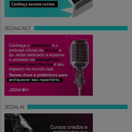
JEDAICAST
JEDAI.AI