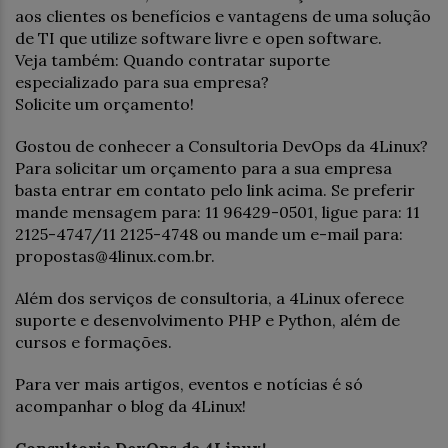
aos clientes os benefícios e vantagens de uma solução
de TI que utilize software livre e open software.
Veja também: Quando contratar suporte
especializado para sua empresa?
Solicite um orçamento!
Gostou de conhecer a Consultoria DevOps da 4Linux?
Para solicitar um orçamento para a sua empresa
basta entrar em contato pelo link acima. Se preferir
mande mensagem para: 11 96429-0501, ligue para: 11
2125-4747/11 2125-4748 ou mande um e-mail para:
propostas@4linux.com.br.
Além dos serviços de consultoria, a 4Linux oferece
suporte e desenvolvimento PHP e Python, além de
cursos e formações.
Para ver mais artigos, eventos e notícias é só
acompanhar o blog da 4Linux!
Consultoria DevOps da 4Linux!