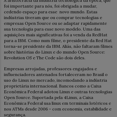
A aristocracia da indústria tecnológica da época, que
foi importante para nós, foi obrigada a mudar,
cedendo espaço para esse novo mundo. Estas
indústrias tiveram que ou comprar tecnologias e
empresas Open Source ou se adaptar rapidamente
sua tecnologia para esse novo modelo. Uma das
aquisições mais significativas foi a venda da RedHat
para a IBM. Como num filme, o presidente da Red Hat
torna-se presidente da IBM. Aliás, não faltaram filmes
sobre histórias do Linux e do mundo Open Source:
Revolution OS e The Code são dois deles.
Empresas arrojadas, professores engajados e
influenciadores antenados fortaleceram no Brasil o
uso do Linux no mercado, incomodando a indústria
proprietária internacional. Bancos como a Caixa
Econômica Federal adotou Linux e outras tecnologias
Open Source. Suportada pela 4Linux, a Caixa
Econômica Federal usa linux em terminais lotéricos e
nos ATMs desde 2006 – com economia, estabilidade e
segurança.