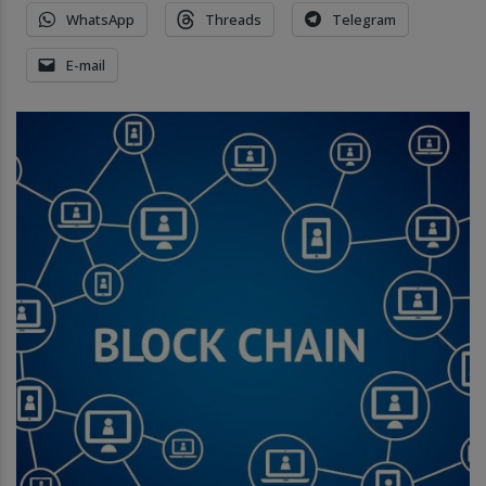
WhatsApp
Threads
Telegram
E-mail