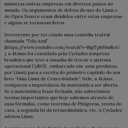
inúmeras outras empresas em diversos países no
mundo. Os argumentos de defesa do uso do Linux e
do Open Source eram divididos entre estas empresas
e alguns se tornavam livros.
Irreverente por ter criado uma comédia teatral
chamada “Tela Azul”
(https://www.youtube.com/watch?v=BigTpbHmRoU
), a 4Linux foi convidada pela Cyclades (empresa
brasileira que teve a ousadia de trocar o sistema
operacional CyROS , embarcado em seus produtos,
por Linux) para a escrita do primeiro capítulo do seu
livro “Guia Linux de Conectividade”. Nele, a 4Linux
comparou a importância da matemática ser aberta.
Se a matemática fosse fechada, não saberíamos
teorias importantes que hoje sabemos através de
suas fórmulas, como teorema de Pitágoras, teoria do
caos, a segunda lei da termodinâmica, etc. A Cyclades
adotou Linux.