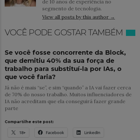
de 10 anos de experiência no
segmento de tecnologia.
View all posts by this author →
VOCÊ PODE GOSTAR TAMBÉM
Notícias
Se você fosse concorrente da Block,
que demitiu 40% da sua força de
trabalho para substituí-la por IAs, o
que você faria?
Já não é mais “se”, e sim “quando” a IA vai fazer cerca
de 70% do nosso trabalho. Muitos influenciadores de
IA não acreditam que ela conseguirá fazer grande
parte
Compartilhe este post:
18+
Facebook
LinkedIn