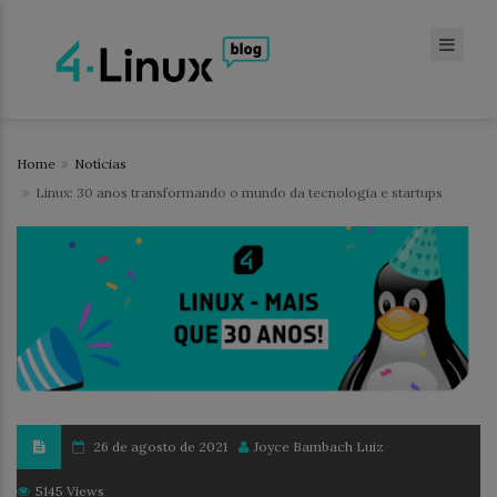
Home
Notícias
Linux: 30 anos transformando o mundo da tecnologia e startups
26 de agosto de 2021
Joyce Bambach Luiz
5145 Views