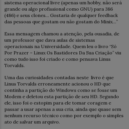
sistema operacional livre (apenas um hobby, não será
grande ou algo profissional como GNU) para 386
(486) e seus clones… Gostaria de qualquer feedback
das pessoas que gostam ou não gostam do Minix…”
Essa mensagem chamou a atenção, pela ousadia, de
um professor que dava aulas de sistemas
operacionais na Universidade. Quem leu o livro “Só
Por Prazer – Linux Os Bastidores Da Sua Criação” viu
como tudo isso foi criado e como pensava Linus
Torvalds.
Uma das curiosidades contadas neste livro é que
Linus Torvalds erroneamente acionou o HD que
continha a partição do Windows como se fosse um
Modem e deletou esta partição de seu HD. Segundo
ele, isso foi o estopim para ele tomar coragem e
passar a usar apenas a sua cria, ainda que quase sem
nenhum recurso técnico como por exemplo o simples
ato de salvar um arquivo.