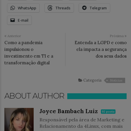
WhatsApp
Threads
Telegram
E-mail
Anterior
Próxima
Como a pandemia
Entenda a LGPD e como
impulsionou o
ela impacta a segurança
investimento em TI e a
dos seus dados
transformação digital
Categoria
Notícias
ABOUT AUTHOR
Joyce Bambach Luiz
92 posts
Responsável pela área de Marketing e
Relacionamento da 4Linux, com mais