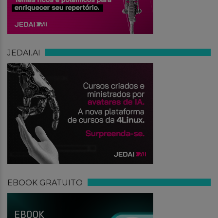
JEDAI.AI
EBOOK GRATUITO