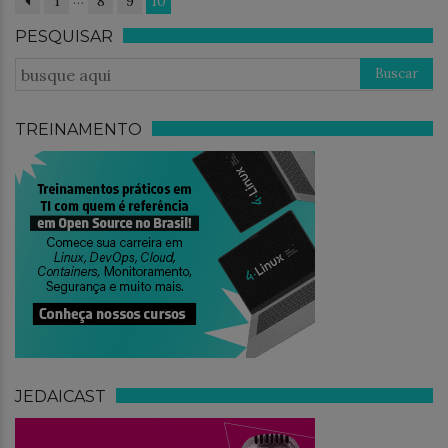
1
8
9
10
PESQUISAR
TREINAMENTO
JEDAICAST