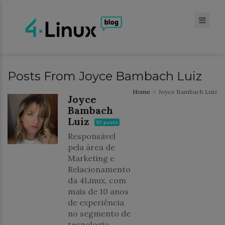
Posts From Joyce Bambach Luiz
Home
Joyce Bambach Luiz
Joyce
Bambach
Luiz
92 posts
Responsável
pela área de
Marketing e
Relacionamento
da 4Linux, com
mais de 10 anos
de experiência
no segmento de
tecnologia.