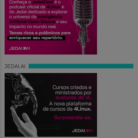
JEDAI.AI