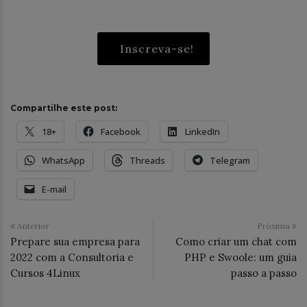
Inscreva-se!
Compartilhe este post:
18+
Facebook
LinkedIn
WhatsApp
Threads
Telegram
E-mail
Anterior
Próxima
Prepare sua empresa para
Como criar um chat com
2022 com a Consultoria e
PHP e Swoole: um guia
Cursos 4Linux
passo a passo