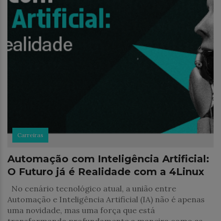
Carreiras
Automação com Inteligência Artificial:
O Futuro já é Realidade com a 4Linux
No cenário tecnológico atual, a união entre
Automação e Inteligência Artificial (IA) não é apenas
uma novidade, mas uma força que está
transformando profundamente a maneira como as