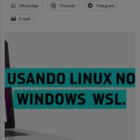
WhatsApp
Threads
Telegram
E-mail