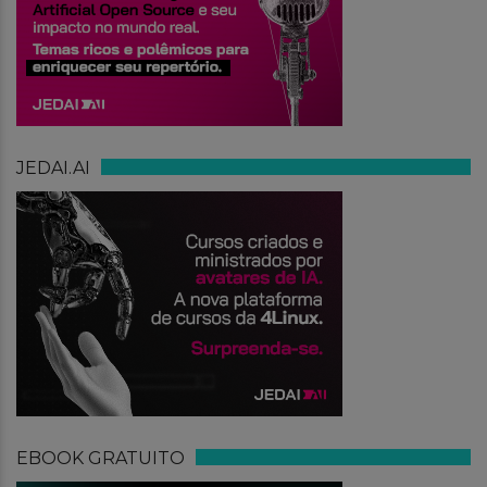
JEDAI.AI
EBOOK GRATUITO