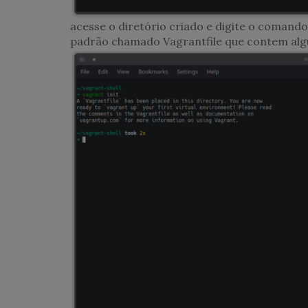
acesse o diretório criado e digite o comand
padrão chamado Vagrantfile que contem alg