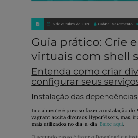
6 de outubro de 2020
Gabriel Nascimento
Guia prático: Crie
virtuais com shell 
Entenda como criar div
configurar seus serviços
Instalação das dependências
Inicialmente é preciso fazer a instalação do
vagrant aceita diversos HyperVisors, mas, ir
mais utilizados no dia-a-dia
Baixe aqui
.
O segundo passo é fazer o Download e a ins