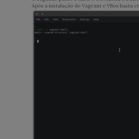
Após a instalação do Vagrant e VBox basta cri