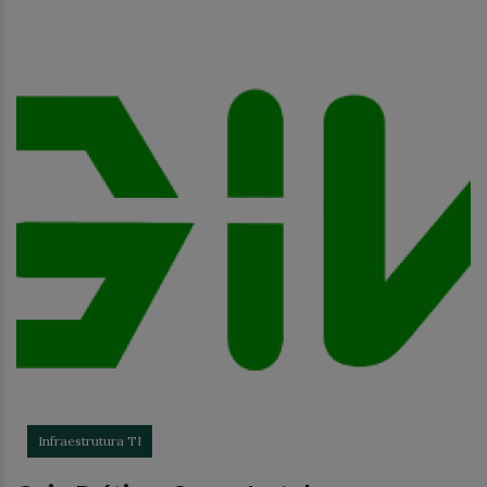
Infraestrutura TI