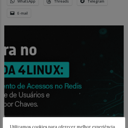
WhatsApp
Threads
Telegram
E-mail
Utilizamos cookies para oferecer melhor experiência,