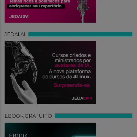
JEDAI.AI
EBOOK GRATUITO