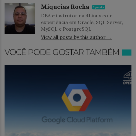
Miqueias Rocha
1 posts
DBA e instrutor na 4Linux com
experiência em Oracle, SQL Server,
MySQL e PostgreSQL.
View all posts by this author →
VOCÊ PODE GOSTAR TAMBÉM