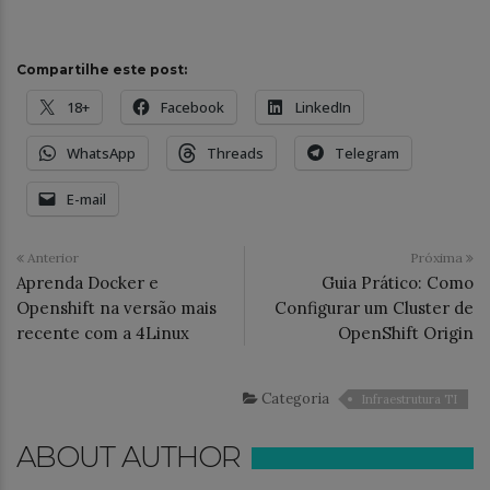
Compartilhe este post:
18+
Facebook
LinkedIn
WhatsApp
Threads
Telegram
E-mail
Anterior
Próxima
Aprenda Docker e
Guia Prático: Como
Openshift na versão mais
Configurar um Cluster de
recente com a 4Linux
OpenShift Origin
Categoria
Infraestrutura TI
ABOUT AUTHOR