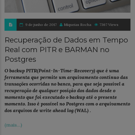
9 de junho de 2017
Miqueias Rocha
7367 Views
Recuperação de Dados em Tempo
Real com PITR e BARMAN no
Postgres
O backup PITR(Point-In-Time-Recovery) que é uma
ferramenta que permite um arquivamento contínuo das
transações ocorridas no banco, para que seja possível a
recuperação de qualquer posição dos dados desde o
momento que foi executado o backup até o presente
momento. Isso é possível no Postgres com o arquivamento
dos arquivos de write ahead log (WAL) .
(mais…)