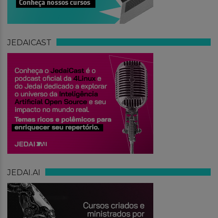
JEDAICAST
JEDAI.AI