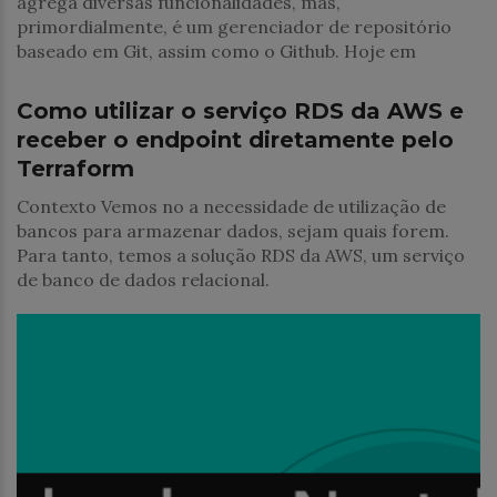
agrega diversas funcionalidades, mas,
primordialmente, é um gerenciador de repositório
baseado em Git, assim como o Github. Hoje em
Cloud
Como utilizar o serviço RDS da AWS e
receber o endpoint diretamente pelo
Terraform
Contexto Vemos no a necessidade de utilização de
bancos para armazenar dados, sejam quais forem.
Para tanto, temos a solução RDS da AWS, um serviço
de banco de dados relacional.