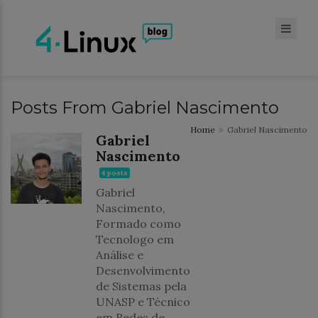
Posts From Gabriel Nascimento
Home
Gabriel Nascimento
Gabriel
Nascimento
4 posts
Gabriel
Nascimento,
Formado como
Tecnologo em
Análise e
Desenvolvimento
de Sistemas pela
UNASP e Técnico
em Redes de