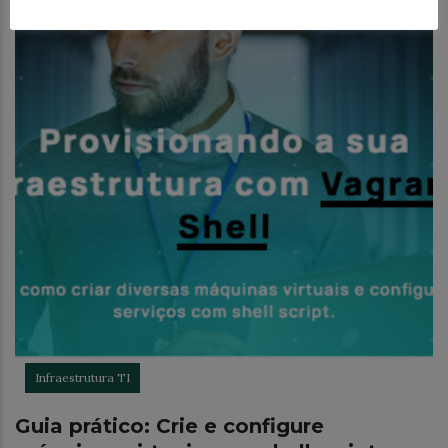
Infraestrutura TI
Guia prático: Crie e configure