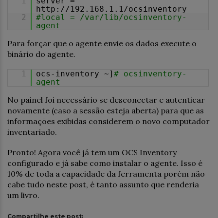
1
server =
http://192.168.1.1/ocsinventory
2
#local = /var/lib/ocsinventory-
agent
Para forçar que o agente envie os dados execute o
binário do agente.
1
ocs-inventory ~]
# ocsinventory-
agent
No painel foi necessário se desconectar e autenticar
novamente (caso a sessão esteja aberta) para que as
informações exibidas considerem o novo computador
inventariado.
Pronto! Agora você já tem um OCS Inventory
configurado e já sabe como instalar o agente. Isso é
10% de toda a capacidade da ferramenta porém não
cabe tudo neste post, é tanto assunto que renderia
um livro.
Compartilhe este post: