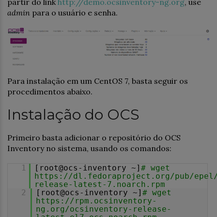
partir do link
http://demo.ocsinventory-ng.org
, use
admin
para o usuário e senha.
Para instalação em um CentOS 7, basta seguir os
procedimentos abaixo.
Instalação do OCS
Primeiro basta adicionar o repositório do OCS
Inventory no sistema, usando os comandos:
1
[root@ocs-inventory ~]
# wget
https://dl.fedoraproject.org/pub/epel
release-latest-7.noarch.rpm
2
[root@ocs-inventory ~]
# wget
https://rpm.ocsinventory-
ng.org/ocsinventory-release-