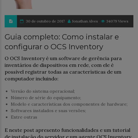
30 de outubro de 2017
Jonathan Alves
34079 Views
Guia completo: Como instalar e
configurar o OCS Inventory
O OCS Inventory é um software de gerência para
inventários de dispositivos em rede, com ele é
possível registrar todas as características de um
computador incluindo:
Versão do sistema operacional;
Número de série do equipamento;
Modelo e características dos componentes de hardware;
Softwares instalados e suas versões;
Entre outras
E neste post apresento funcionalidades e um tutorial
de instalação do servidor e um agente OCS Inventory.