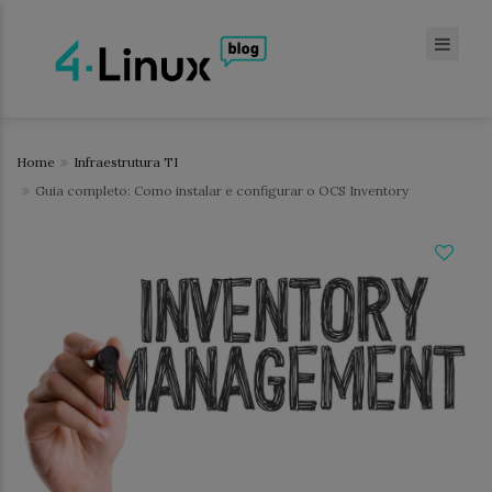
Home
Infraestrutura TI
Guia completo: Como instalar e configurar o OCS Inventory