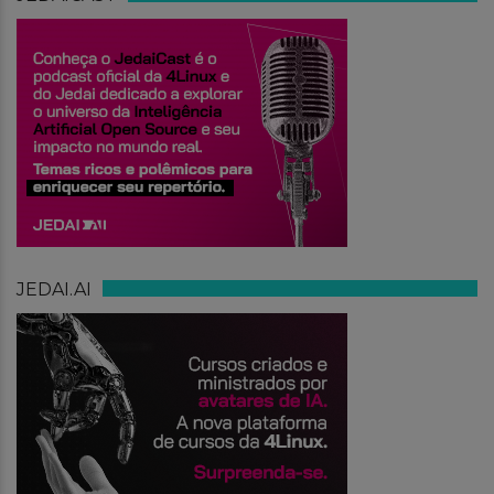
JEDAI.AI