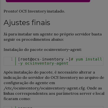
Pronto! OCS Inventory instalado.
Ajustes finais
Já para instalar um agente no próprio servidor basta
seguir os procedimentos abaixo:
Instalação do pacote ocsinventory-agent:
1
[root@ocs-inventory ~]
# yum install
-y ocsinventory-agent
Após instalação do pacote, é necessário alterar a
indicação do servidor do OCS Inventory no arquivo de
configuração do agente em
/etc/ocsinventory/ocsinventory-agent.cfg. Onde as
linhas correspondentes aos parâmetros server e local
ficaram como: