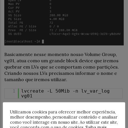
Basicamente nesse momento nosso Volume Group,
vg01, atua como um grande block device que iremos
quebrar em LVs que se comportam como partições.
Criando nossos LVs precisamos informar o nome e
tamanho que iremos utilizar.
1
lvcreate -L 50Mib -n lv_var_log
vg01
Utilizamos cookies para oferecer melhor experiência,
melhor desempenho, personalizar conteúdo e analisar
como você interage em nosso site. Ao utilizar este site,
você concorda com o uso de cookies.
Saiba mais
.