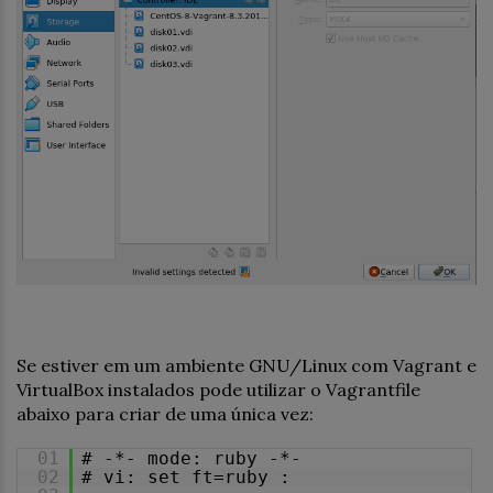
Se estiver em um ambiente GNU/Linux com Vagrant e
VirtualBox instalados pode utilizar o Vagrantfile
abaixo para criar de uma única vez:
01
# -*- mode: ruby -*-
02
# vi: set ft=ruby :