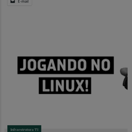
E-mail
Infraestrutura TI