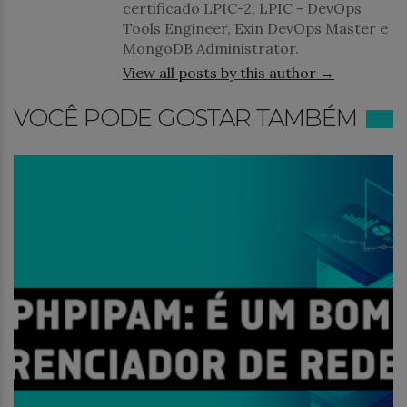
certificado LPIC-2, LPIC - DevOps
Tools Engineer, Exin DevOps Master e
MongoDB Administrator.
View all posts by this author →
VOCÊ PODE GOSTAR TAMBÉM