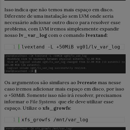
Isso indica que não temos mais espaço em disco.
Diferente de uma instalação sem LVM onde seria
necessário adicionar outro disco para resolver esse
problema, com LVM iremos simplesmente expandir
nosso
lv_var_log
com o comando
lvextand:
1
lvextand -L +50MiB vg01/lv_var_log
Os argumentos são similares ao
lvcreate
mas nesse
caso iremos adicionar mais espaço em disco, por isso
o +50MiB. Somente isso não irá resolver, precisamos
informar o
File Systems
que ele deve utilizar esse
espaço. Utilize o
xfs_growfs:
1
xfs_growfs /mnt/var_log