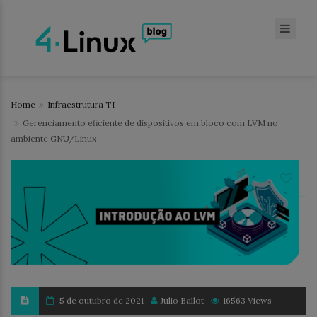
Home
Infraestrutura TI
Gerenciamento eficiente de dispositivos em bloco com LVM no
ambiente GNU/Linux
5 de outubro de 2021
Julio Ballot
16563 Views