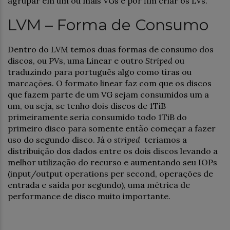
agrupar em um ou mais VGs e por fim criar os LVs.
LVM – Forma de Consumo
Dentro do LVM temos duas formas de consumo dos
discos, ou PVs, uma Linear e outro
Striped
ou
traduzindo para português algo como tiras ou
marcações. O formato linear faz com que os discos
que fazem parte de um VG sejam consumidos um a
um, ou seja, se tenho dois discos de 1TiB
primeiramente seria consumido todo 1TiB do
primeiro disco para somente então começar a fazer
uso do segundo disco. Já o
striped
teriamos a
distribuição dos dados entre os dois discos levando a
melhor utilização do recurso e aumentando seu IOPs
(input/output operations per second, operações de
entrada e saída por segundo), uma métrica de
performance de disco muito importante.