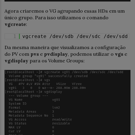
Agora criaremos o VG agrupando essas HDs em um
único grupo. Para isso utilizamos o comando
vgcreate
:
1
vgcreate /dev/sdb /dev/sdc /dev/sdd
Da mesma maneira que visualizamos a configuração
do PV com
pvs
e
pvdisplay
, podemos utilizar o
vgs
e
vgdisplay
para os Volume Groups: