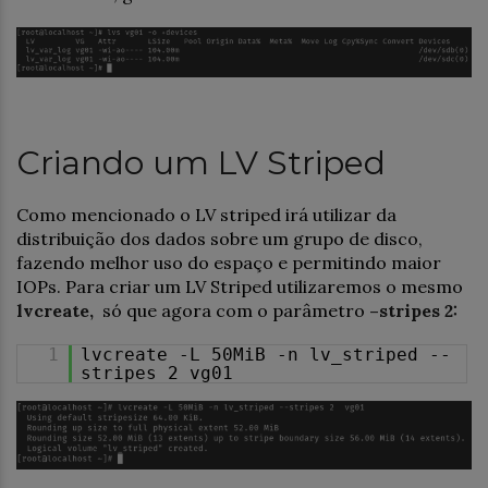
Criando um LV Striped
Como mencionado o LV striped irá utilizar da
distribuição dos dados sobre um grupo de disco,
fazendo melhor uso do espaço e permitindo maior
IOPs. Para criar um LV Striped utilizaremos o mesmo
lvcreate,
só que agora com o parâmetro
–stripes 2:
1
lvcreate -L 50MiB -n lv_striped --
stripes 2 vg01