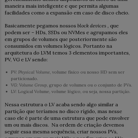
maneira mais inteligente e que permita algumas
facilidades como a expansão em caso de disco cheio.
Basicamente pegamos nossos
block devices ,
que
podem ser – HDs, SSDs ou NVMes e agrupamos eles
em grupos de volumes que posteriormente são
consumidos em volumes lógicos. Portanto na
arquitetura do LVM temos 3 elementos importantes,
PV, VG e LV sendo:
PV:
Physical Volume,
volume físico ou nosso HD sem ser
particionado.
VG:
Volume Group,
grupo de volumes ou o conjunto de PVs.
LV: Logical Volume, volume lógico, ou seja, nossa partição.
Nessa estrutura o LV acaba sendo algo similar a
partição que teríamos no disco rígido, mas nesse
caso ele é parte de uma estrutura que pode envolver
um ou mais discos. Na ordem de criação devemos
seguir essa mesma sequência, criar nossos PVs,