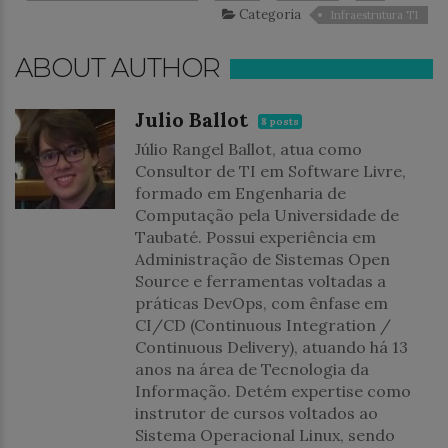
Categoria
Infraestrutura TI
ABOUT AUTHOR
Julio Ballot
8 posts
Júlio Rangel Ballot, atua como
Consultor de TI em Software Livre,
formado em Engenharia de
Computação pela Universidade de
Taubaté. Possui experiência em
Administração de Sistemas Open
Source e ferramentas voltadas a
práticas DevOps, com ênfase em
CI/CD (Continuous Integration /
Continuous Delivery), atuando há 13
anos na área de Tecnologia da
Informação. Detém expertise como
instrutor de cursos voltados ao
Sistema Operacional Linux, sendo