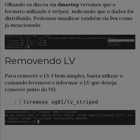
Olhando os discos via
dmsetup
veremos que o
formato utilizado é
striped,
indicando que o dados foi
distribuído. Podemos visualizar também via
lvs
como
já mencionado.
Removendo LV
Para remover o LV é bem simples, basta utilizar o
comando lvremove e informar o LV que deseja
remover junto do VG:
1
lvremove vg01/lv_striped