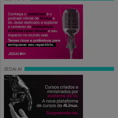
JEDAI.AI