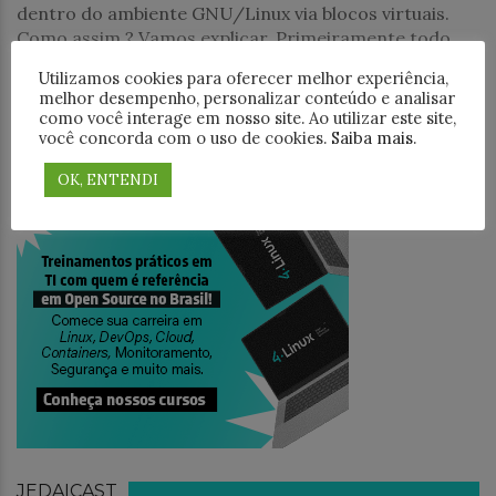
dentro do ambiente GNU/Linux via blocos virtuais.
Como assim ? Vamos explicar. Primeiramente todo
Utilizamos cookies para oferecer melhor experiência,
PESQUISAR
melhor desempenho, personalizar conteúdo e analisar
como você interage em nosso site. Ao utilizar este site,
você concorda com o uso de cookies.
Saiba mais
.
OK, ENTENDI
TREINAMENTO
JEDAICAST