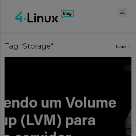
Tag "Storage"
Home