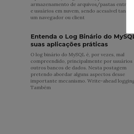
armazenamento de arquivos/pastas entre g
e usuários em nuvem, sendo acessível tanto 
um navegador ou client
Infraestrutura TI
Entenda o Log Binário do MySQ
suas aplicações práticas
O log binário do MySQL é, por vezes, mal
compreendido, principalmente por usuários
outros bancos de dados. Nesta postagem
pretendo abordar alguns aspectos desse
importante mecanismo. Write-ahead loggin
Também