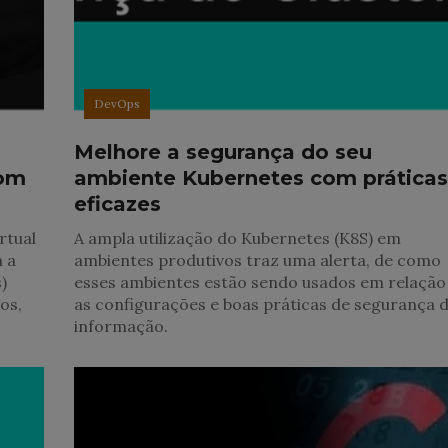
DevOps
Melhore a segurança do seu
com
ambiente Kubernetes com prática
eficazes
rtual
A ampla utilização do Kubernetes (K8S) em
a a
ambientes produtivos traz uma alerta, de como
)
esses ambientes estão sendo usados em relação
os,
as configurações e boas práticas de segurança 
informação.