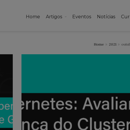
Home
Artigos
Eventos
Notícias
Cur
Home
2021
outu