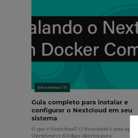
Infraestrutura TI
Guia completo para instalar e
configurar o Nextcloud em seu
sistema
O que é Nextcloud? O Nextcloud é uma aplic
OpenSource (Código Aberto) para