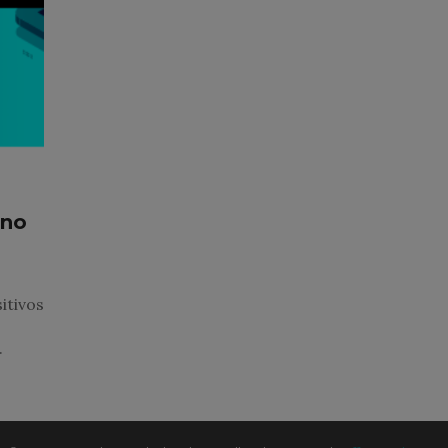
 no
itivos
.