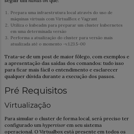
seguir um
hands on
que:
Prepara uma infraestrutura local através do uso de
máquinas virtuais com VirtualBox e Vagrant
Utiliza o kubeadm para preparar um cluster kubernetes
em uma determinada versão
Performa a atualização do cluster para versão mais
atualizada até o momento -v.1.23.5-00
Trata-se de um post de maior fôlego, com exemplos e
a apresentação das saídas dos comandos: tudo isso
para ficar mais fácil o entendimento e esclarecer
qualquer dúvida durante a execução dos passos.
Pré Requisitos
Virtualização
Para simular o cluster de forma local, será preciso ter
configurado um
hypervisor
em seu sistema
operacional. O Virtualbox está presente em todos os