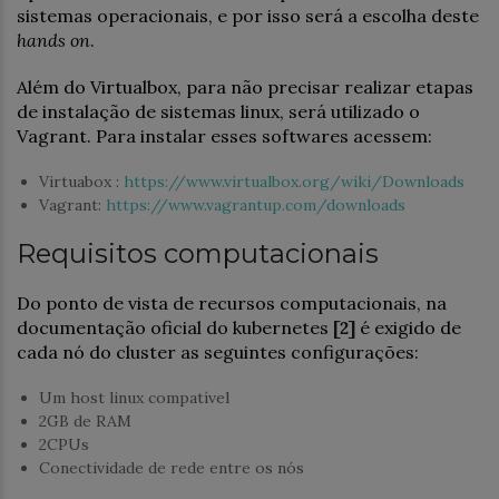
sistemas operacionais, e por isso será a escolha deste
hands on
.
Além do Virtualbox, para não precisar realizar etapas
de instalação de sistemas linux, será utilizado o
Vagrant. Para instalar esses softwares acessem:
Virtuabox :
https://www.virtualbox.org/wiki/Downloads
Vagrant:
https://www.vagrantup.com/downloads
Requisitos computacionais
Do ponto de vista de recursos computacionais, na
documentação oficial do kubernetes
[2]
é exigido de
cada nó do cluster as seguintes configurações:
Um host linux compatível
2GB de RAM
2CPUs
Conectividade de rede entre os nós