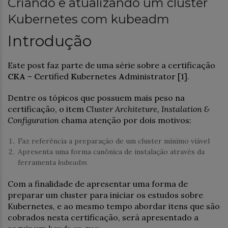
Criando e atualizando um cluster
Kubernetes com kubeadm
Introdução
Este post faz parte de uma série sobre a certificação
CKA
–
C
ertified
K
ubernetes
A
dministrator [1].
Dentre os tópicos que possuem mais peso na
certificação, o item
Cluster Architeture, Instalation &
Configuration
chama atenção por dois motivos:
Faz referência a preparação de um cluster mínimo viável
Apresenta uma forma canônica de instalação através da
ferramenta
kubeadm
Com a finalidade de apresentar uma forma de
preparar um cluster para iniciar os estudos sobre
Kubernetes, e ao mesmo tempo abordar itens que são
cobrados nesta certificação, será apresentado a