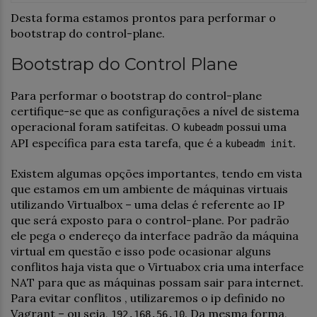
Desta forma estamos prontos para performar o
bootstrap do control-plane.
Bootstrap do Control Plane
Para performar o bootstrap do control-plane
certifique-se que as configurações a nível de sistema
operacional foram satifeitas. O
possui uma
kubeadm
API específica para esta tarefa, que é a
.
kubeadm init
Existem algumas opções importantes, tendo em vista
que estamos em um ambiente de máquinas virtuais
utilizando Virtualbox – uma delas é referente ao IP
que será exposto para o control-plane. Por padrão
ele pega o endereço da interface padrão da máquina
virtual em questão e isso pode ocasionar alguns
conflitos haja vista que o Virtuabox cria uma interface
NAT para que as máquinas possam sair para internet.
Para evitar conflitos , utilizaremos o ip definido no
Vagrant – ou seja,
. Da mesma forma,
192.168.56.10