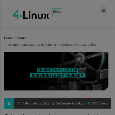
Home
Cloud
Criando e atualizando um cluster Kubernetes com kubeadm
19 de maio de 2022
Guilherme Zanelato
7832 Views