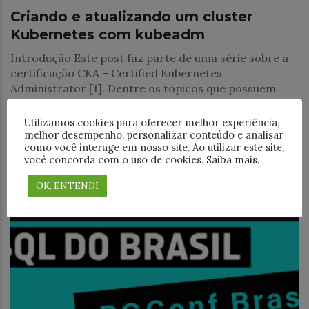
Criando e atualizando um cluster
Kubernetes com kubeadm
Introdução Este post faz parte de uma série sobre a
certificação CKA – Certified Kubernetes
Administrator [1]. Dentre os tópicos que possuem
mais peso na certificação, o item Cluster Architeture,
Utilizamos cookies para oferecer melhor experiência,
melhor desempenho, personalizar conteúdo e analisar
como você interage em nosso site. Ao utilizar este site,
você concorda com o uso de cookies.
Saiba mais
.
OK, ENTENDI