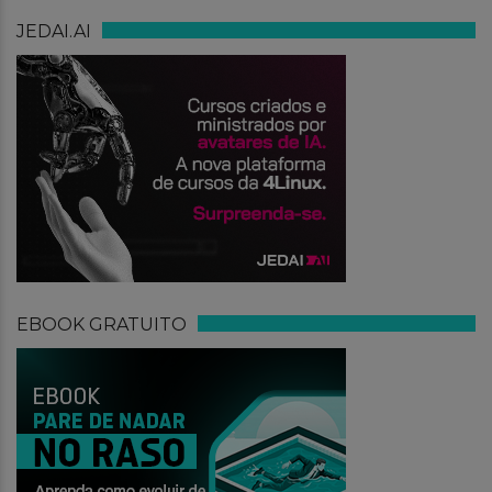
JEDAI.AI
EBOOK GRATUITO