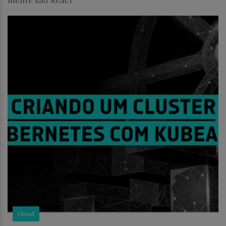
mente são React
Cloud