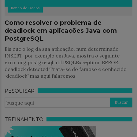
Banco de Dados
Como resolver o problema de
deadlock em aplicações Java com
PostgreSQL
Eis que o log da sua aplicação, num determinado
INSERT, por exemplo em Java, mostra o seguinte
erro: org.postgresql.util.PSQLException: ERROR:
deadlock detected Trata-se do famoso e conhecido
“deadlock”,mas aqui falaremos
PESQUISAR
TREINAMENTO