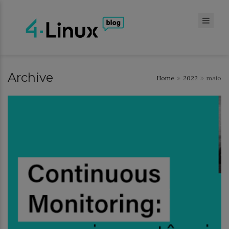
Archive
Home
2022
maio