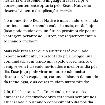
hesitaria em escolher a linguagem JavaScript, e
consequentemente optaria pelo React Native no
desenvolvimento de aplicações
mobile
.
No momento, o React Native é mais maduro, e ainda
continua amadurecendo cada dia mais, então hoje
(Isso pode mudar em um futuro próximo) ele possui
vantagem perante ao Flutter, consequentemente o
tornando “melhor”.
Mais vale ressaltar que o Flutter está evoluindo
exponencialmente, é sustentado pela Google, sua
comunidade vem tendo um rápido crescimento e
sempre vem trazendo novidades e melhoras dia pós
dia. Esse jogo pode virar no futuro não muito
distante. Não esqueçam, estamos falando do mundo
da tecnologia, e as coisas mudam muito rápido!
Ufa, falei bastante Rs. Concluindo, resta a nós,
empresas e desenvolvedores estarmos sempre nos
atualizando e buscando conhecimento dia pós dia