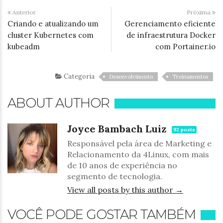
Anterior
Próxima
Criando e atualizando um
Gerenciamento eficiente
cluster Kubernetes com
de infraestrutura Docker
kubeadm
com Portainer.io
Categoria
Desenvolvimento
Treinamentos
ABOUT AUTHOR
Joyce Bambach Luiz
92 posts
Responsável pela área de Marketing e
Relacionamento da 4Linux, com mais
de 10 anos de experiência no
segmento de tecnologia.
View all posts by this author →
VOCÊ PODE GOSTAR TAMBÉM