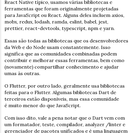
React Native típico, usamos várias bibliotecas e
ferramentas que foram originalmente projetadas
para JavaScript ou React. Alguns deles incluem axios,
mobx, redux, lodash, ramda, eslint, babel, jest,
prettier, react-devtools, typescript, npm e yarn.
Essas são todas as bibliotecas que os desenvolvedores
da Web e do Node usam constantemente. Isso
significa que as comunidades combinadas podem
contribuir e melhorar essas ferramentas, bem como
(novamente) compartilhar conhecimento e ajudar
umas às outras.
O Flutter, por outro lado, geralmente usa bibliotecas
feitas para o Flutter. Algumas bibliotecas Dart de
terceiros estão disponíveis, mas essa comunidade
é muito menor do que JavaScript.
Com isso dito, vale a pena notar que o Dart vem com
um formatador, teste, compilador, analyzer /linter e
gerenciador de pacotes unificados e é uma linguagem