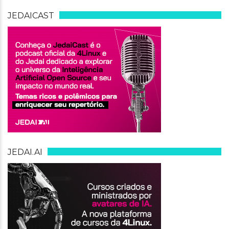
JEDAICAST
JEDAI.AI