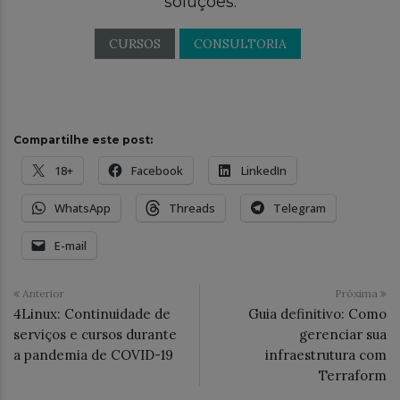
soluções:
CURSOS
CONSULTORIA
Compartilhe este post:
18+
Facebook
LinkedIn
WhatsApp
Threads
Telegram
E-mail
Anterior
Próxima
4Linux: Continuidade de
Guia definitivo: Como
serviços e cursos durante
gerenciar sua
a pandemia de COVID-19
infraestrutura com
Terraform