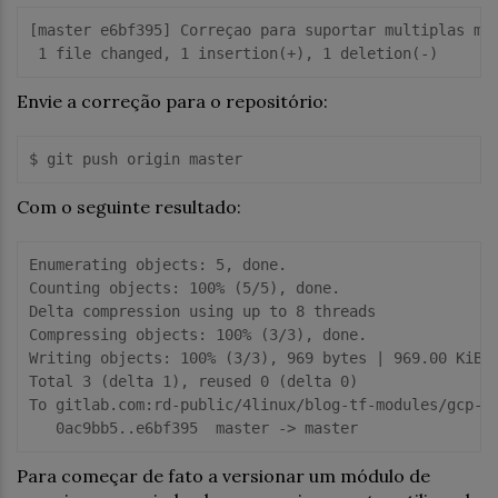
[master e6bf395] Correçao para suportar multiplas maq
Envie a correção para o repositório:
Com o seguinte resultado:
Enumerating objects: 5, done.

Counting objects: 100% (5/5), done.

Delta compression using up to 8 threads

Compressing objects: 100% (3/3), done.

Writing objects: 100% (3/3), 969 bytes | 969.00 KiB/s
Total 3 (delta 1), reused 0 (delta 0)

To gitlab.com:rd-public/4linux/blog-tf-modules/gcp-in
Para começar de fato a versionar um módulo de