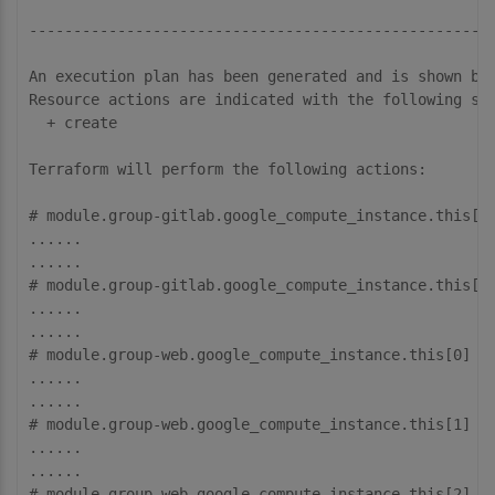
-----------------------------------------------------
An execution plan has been generated and is shown bel
Resource actions are indicated with the following sym
  + create

Terraform will perform the following actions:

# module.group-gitlab.google_compute_instance.this[0]
......

......

# module.group-gitlab.google_compute_instance.this[1]
......

......

# module.group-web.google_compute_instance.this[0] wi
......

......

# module.group-web.google_compute_instance.this[1] wi
......

......

# module.group-web.google_compute_instance.this[2] wi