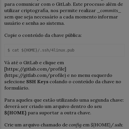
para comunicar com o GitLab. Este processo além de
utilizar criptografia, nos permite realizar
_commits_
sem que seja necessário a cada momento informar
usuário e senha ao sistema.
Copie o conteúdo da chave pública:
Vá até o GitLab e clique em
[https://gitlab.com/profile]
(https://gitlab.com/profile) e no menu esquerdo
selecione
SSH Keys
colando o conteúdo da chave no
formulário.
Para aqueles que estão utilizando uma segunda chave:
deverá ser criado um arquivo dentro do seu
${HOME}
para suportar a outra chave.
Crie um arquivo chamado de
config
em ${HOME}/.ssh: