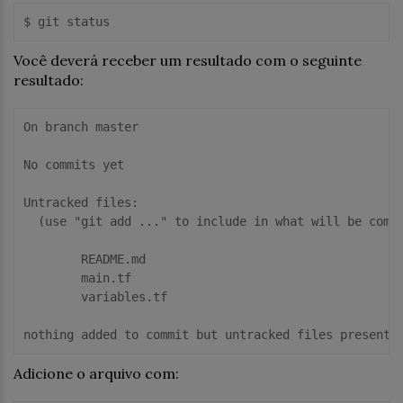
Você deverá receber um resultado com o seguinte
resultado:
On branch master

No commits yet

Untracked files:

  (use "git add ..." to include in what will be commi
	README.md

	main.tf

	variables.tf

Adicione o arquivo com: