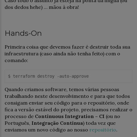
Caso todo o assunto já esteja na ponta da língua (ou
dos dedos hehe) … mãos à obra!
Hands-On
Primeira coisa que devemos fazer é destruir toda sua
infraestrutura (caso ainda não tenha feito) com o
comando:
Quando criamos software, temos várias pessoas
trabalhando neste desenvolvimento e para que todos
consigam enviar seu código para o repositório, onde
fica a versão estável do projeto, precisamos realizar o
processo de
Continuous Integration
– CI
(ou no
Português,
Integração Contínua
) toda vez que
enviamos um novo código ao nosso
repositório
.