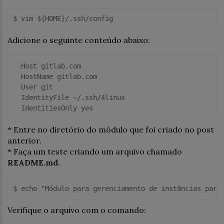
Adicione o seguinte conteúdo abaixo:
  Host gitlab.com

  HostName gitlab.com

  User git

  IdentityFile ~/.ssh/4linux

* Entre no diretório do módulo que foi criado no post
anterior.
* Faça um teste criando um arquivo chamado
README.md
.
Verifique o arquivo com o comando: