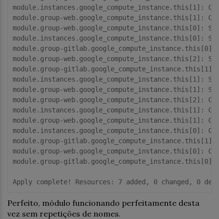
module.instances.google_compute_instance.this[1]: Cre
module.group-web.google_compute_instance.this[1]: Cre
module.group-web.google_compute_instance.this[0]: Sti
module.instances.google_compute_instance.this[0]: Sti
module.group-gitlab.google_compute_instance.this[0]: 
module.group-web.google_compute_instance.this[2]: Sti
module.group-gitlab.google_compute_instance.this[1]: 
module.instances.google_compute_instance.this[1]: Sti
module.group-web.google_compute_instance.this[1]: Sti
module.group-web.google_compute_instance.this[2]: Cre
module.instances.google_compute_instance.this[1]: Cre
module.group-web.google_compute_instance.this[1]: Cre
module.instances.google_compute_instance.this[0]: Cre
module.group-gitlab.google_compute_instance.this[1]: 
module.group-web.google_compute_instance.this[0]: Cre
module.group-gitlab.google_compute_instance.this[0]: 
Perfeito, módulo funcionando perfeitamente desta
vez sem repetições de nomes.