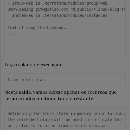
- group-web in .terraform/modules/group-web

Downloading git@gitlab.com:rd-public/4linux/blog-tf-m
- instances in .terraform/modules/instances

Initializing the backend...

......

......

......

Faça o plano de execução:
Nesta saída, vamos deixar apenas os recursos que
serão criados omitindo todo o restante:
Refreshing Terraform state in-memory prior to plan...
The refreshed state will be used to calculate this pl
persisted to local or remote state storage.
