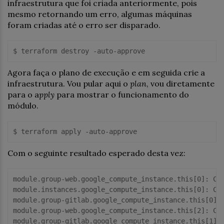
infraestrutura que foi criada anteriormente, pois
mesmo retornando um erro, algumas máquinas
foram criadas até o erro ser disparado.
Agora faça o plano de execução e em seguida crie a
infraestrutura. Vou pular aqui o
plan
, vou diretamente
para o a
pply
para mostrar o funcionamento do
módulo.
Com o seguinte resultado esperado desta vez:
module.group-web.google_compute_instance.this[0]: Cre
module.instances.google_compute_instance.this[0]: Cre
module.group-gitlab.google_compute_instance.this[0]: 
module.group-web.google_compute_instance.this[2]: Cre
module.group-gitlab.google_compute_instance.this[1]: 