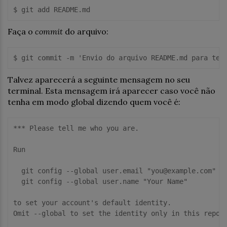
Faça o
commit
do arquivo:
Talvez aparecerá a seguinte mensagem no seu
terminal. Esta mensagem irá aparecer caso você não
tenha em modo global dizendo quem você é:
*** Please tell me who you are.

Run

  git config --global user.email "you@example.com"

  git config --global user.name "Your Name"

to set your account's default identity.

Omit --global to set the identity only in this reposi