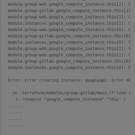
module.group-web.google_compute_instance.this[2]: Cre
module.group-gitlab.google_compute_instance.this[1]: 
module.group-web.google_compute_instance.this[1]: Cre
module.instances.google_compute_instance.this[1]: Cre
module.group-web.google_compute_instance.this[0]: Cre
module.group-gitlab.google_compute_instance.this[0]: 
module.instances.google_compute_instance.this[0]: Sti
module.group-web.google_compute_instance.this[1]: Sti
module.group-web.google_compute_instance.this[1]: Cre
module.group-gitlab.google_compute_instance.this[0]: 
module.instances.google_compute_instance.this[0]: Cre
Error: Error creating instance: googleapi: Error 409:
  on .terraform/modules/group-gitlab/main.tf line 1, 
   1: resource "google_compute_instance" "this" {

......

......

......
