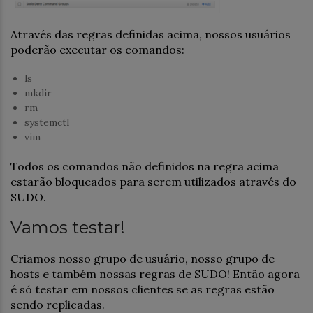
Através das regras definidas acima, nossos usuários
poderão executar os comandos:
ls
mkdir
rm
systemctl
vim
Todos os comandos não definidos na regra acima
estarão bloqueados para serem utilizados através do
SUDO.
Vamos testar!
Criamos nosso grupo de usuário, nosso grupo de
hosts e também nossas regras de SUDO! Então agora
é só testar em nossos clientes se as regras estão
sendo replicadas.