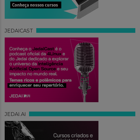
JEDAICAST
JEDAI.AI