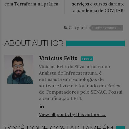
com Terraform na prática
serviços e cursos durante
a pandemia de COVID-19
Categoria
Infraestrutura TI
ABOUT AUTHOR
Vinicius Felix
5 posts
Vinicius Felix da Silva, atua como
Analista de Infraestrutura, é
entusiasta em tecnologias de
software livre e é formado em Redes
de Computadores pelo SENAC. Possui
a certificação LPI 1.
View all posts by this author →
VOCÊ PODE GOSTAR TAMBÉM