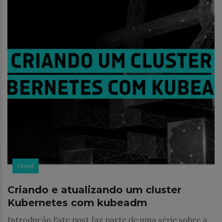
Cloud
Criando e atualizando um cluster
Kubernetes com kubeadm
Introdução Este post faz parte de uma série sobre a