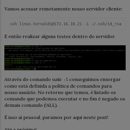
Vamos acessar remotamente nosso servidor cliente:
 ssh linus.torvalds@172.16.10.21 -i ~/.ssh/id_rsa
E então realizar alguns testes dentro do servidor.
Através do comando
conseguimos enxergar
sudo -l
como está definida a política de comandos para
nosso usuário. No retorno que temos, é listado os
comando que podemos executar e no fim é negado os
demais comando (!ALL).
É isso ai pessoal, paramos por aqui neste post!
Até a próxima!