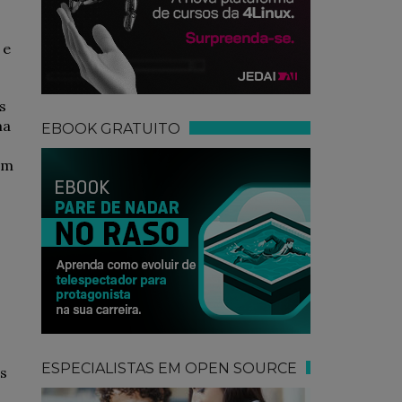
 e
s
ma
EBOOK GRATUITO
em
ESPECIALISTAS EM OPEN SOURCE
s