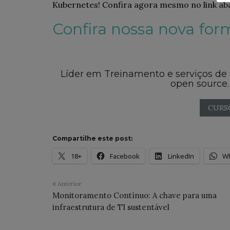
Kubernetes! Confira agora mesmo no link aba
Confira nossa nova for
Líder em Treinamento e serviços de
open source.
CURS
Compartilhe este post:
18+
Facebook
LinkedIn
W
Anterior
Monitoramento Contínuo: A chave para uma
infraestrutura de TI sustentável