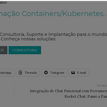
ixo:
mação Containers/Kubernetes.
 Consultoria, Suporte e Implantação para o mund
 Conheça nossas soluções:
OS
CONSULTORIA
hatsApp
Threads
Telegram
E-mail
Próxi
Integração de Chat Funcional com Ferrame
Rocket.Chat: Passo a Pa