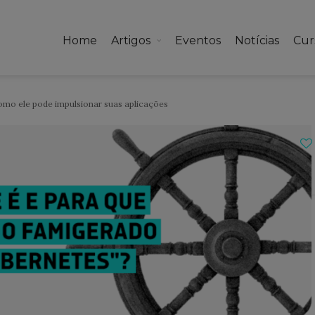
Home
Artigos
Eventos
Notícias
Cur
mo ele pode impulsionar suas aplicações