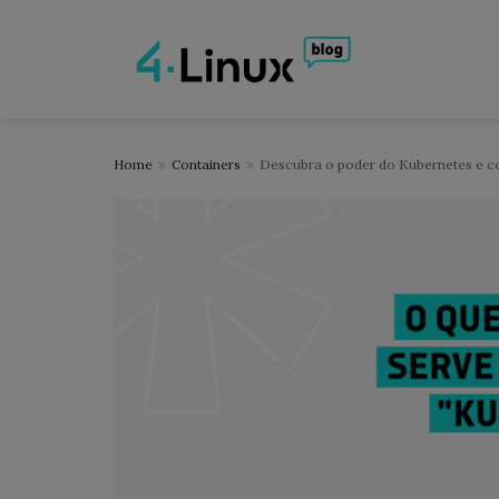
Home
Containers
Descubra o poder do Kubernetes e co