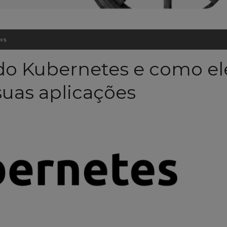
ws
do Kubernetes e como el
uas aplicações