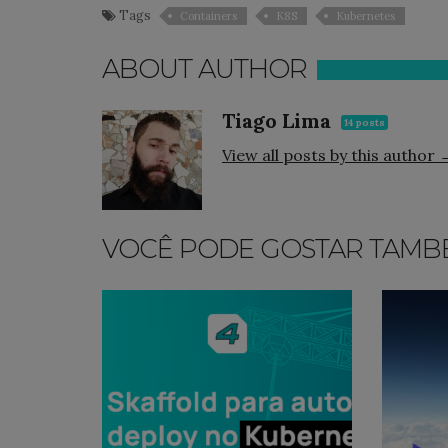
Tags
Containers
K8S
Kubernetes
ABOUT AUTHOR
Tiago Lima
14 posts
View all posts by this author 
VOCÊ PODE GOSTAR TAMB