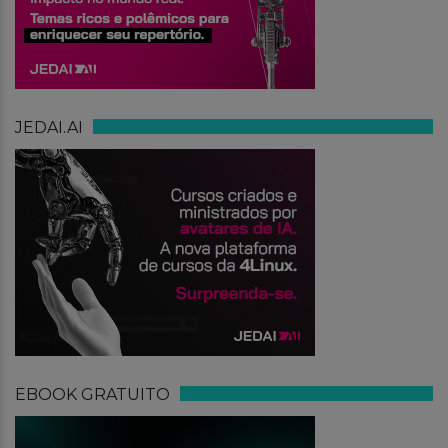
JEDAI.AI
EBOOK GRATUITO