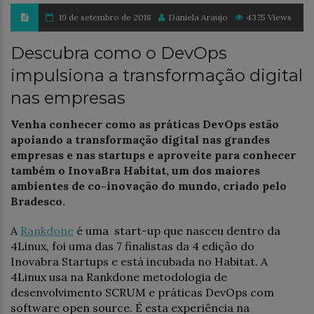
19 de setembro de 2018
Daniela Araujo
4375 Views
Descubra como o DevOps
impulsiona a transformação digital
nas empresas
Venha conhecer como as práticas DevOps estão
apoiando a transformação digital nas grandes
empresas e nas startups e aproveite para conhecer
também o InovaBra Habitat, um dos maiores
ambientes de co-inovação do mundo, criado pelo
Bradesco.
A
Rankdone
é uma start-up que nasceu dentro da
4Linux, foi uma das 7 finalistas da 4 edição do
Inovabra Startups e está incubada no Habitat. A
4Linux usa na Rankdone metodologia de
desenvolvimento SCRUM e práticas DevOps com
software open source. É esta experiência na