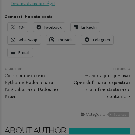
Desenvolvimento Ágil
Compartilhe este post:
18+
Facebook
LinkedIn
WhatsApp
Threads
Telegram
E-mail
Anterior
Próxima
Curso pioneiro em
Descubra por que usar
Python e Hadoop para
Openshift para orquestrar
Engenharia de Dados no
sua infraestrutura de
Brasil
containers
Categoria
Eventos
ABOUT AUTHOR