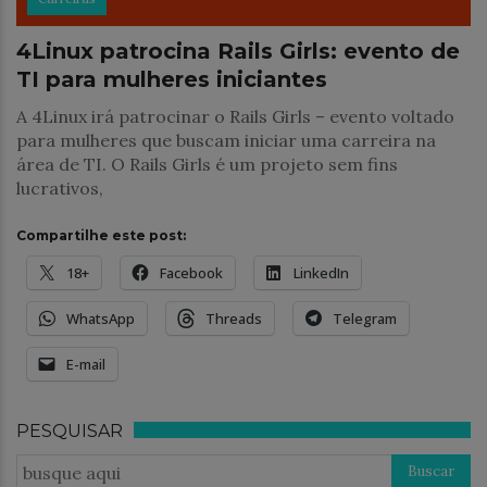
4Linux patrocina Rails Girls: evento de
TI para mulheres iniciantes
A 4Linux irá patrocinar o Rails Girls – evento voltado
para mulheres que buscam iniciar uma carreira na
área de TI. O Rails Girls é um projeto sem fins
lucrativos,
Compartilhe este post:
18+
Facebook
LinkedIn
WhatsApp
Threads
Telegram
E-mail
PESQUISAR