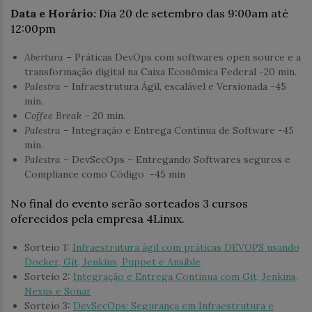
Data e Horário:
Dia 20 de setembro das 9:00am até
12:00pm
Abertura
– Práticas DevOps com softwares open source e a
transformação digital na Caixa Econômica Federal -20 min.
Palestra
– Infraestrutura Ágil, escalável e Versionada -45
min.
Coffee Break
– 20 min.
Palestra
– Integração e Entrega Contínua de Software -45
min.
Palestra
– DevSecOps – Entregando Softwares seguros e
Compliance como Código -45 min
No final do evento serão sorteados 3 cursos
oferecidos pela empresa 4Linux.
Sorteio 1:
Infraestrutura ágil com práticas DEVOPS usando
Docker, Git, Jenkins, Puppet e Ansible
Sorteio 2:
Integração e Entrega Continua com Git, Jenkins,
Nexus e Sonar
Sorteio 3:
DevSecOps: Segurança em Infraestrutura e