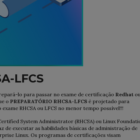
SA-LFCS
epará-lo para passar no exame de certificação
Redhat
o
ue o
PREPARATÓRIO RHCSA-LFCS
é projetado para
 o exame RHCSA ou LFCS no menor tempo possível!!!
Certified System Administrator (RHCSA) ou Linux Foundati
z de executar as habilidades básicas de administração de
prise Linux. Os programas de certificações visam