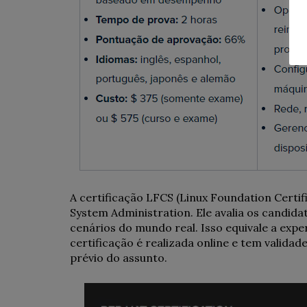
A certificação LFCS (Linux Foundation Certif
System Administration. Ele avalia os candid
cenários do mundo real. Isso equivale a exp
certificação é realizada online e tem valida
prévio do assunto.