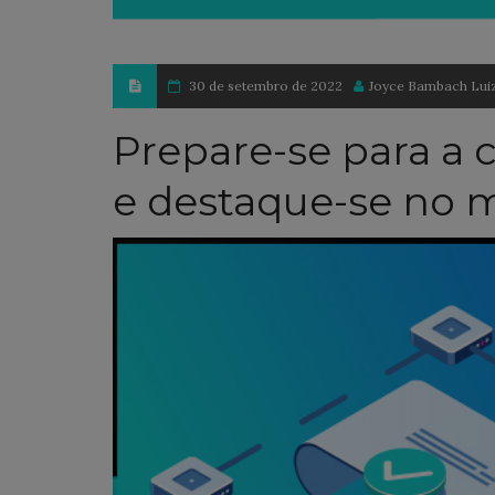
30 de setembro de 2022
Joyce Bambach Lui
Prepare-se para a 
e destaque-se no 