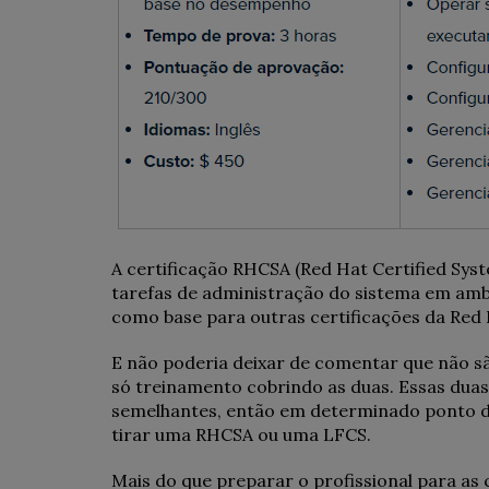
A certificação RHCSA (Red Hat Certified Sys
tarefas de administração do sistema em ambi
como base para outras certificações da Red 
E não poderia deixar de comentar que não sã
só treinamento cobrindo as duas. Essas dua
semelhantes, então em determinado ponto do
tirar uma RHCSA ou uma LFCS.
Mais do que preparar o profissional para as c