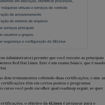
tem Administrator) permite que você execute as principais
entes Red Hat Linux. Este é um exame básico, que é usad
Hat.
o dois treinamentos cobrindo duas certificações, e sim 
s certificações têm em certos pontos e programas
 curso você pode escolher qual roadmap seguir, se quer
ertificações, o objetivo da
4Linux
é preparar para o