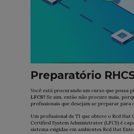
Preparatório RHC
Você está procurando um curso que possa pr
LFCS
?
Se sim, então não procure mais, porq
profissionais que desejam se preparar para
Um profissional de TI que obteve o Red Hat 
Certified System Administrator (LFCS) é capa
sistema exigidas em ambientes Red Hat Enter