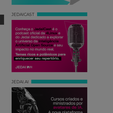
JEDAICAST
JEDAI.AI