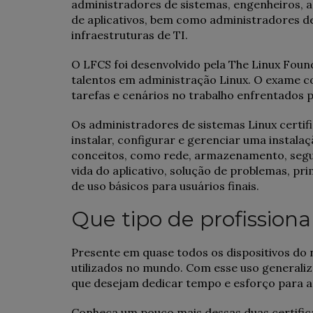
administradores de sistemas, engenheiros, 
de aplicativos, bem como administradores d
infraestruturas de TI.
O LFCS foi desenvolvido pela The Linux Fou
talentos em administração Linux. O exame 
tarefas e cenários no trabalho enfrentados 
Os administradores de sistemas Linux certif
instalar, configurar e gerenciar uma instal
conceitos, como rede, armazenamento, segu
vida do aplicativo, solução de problemas, pr
de uso básicos para usuários finais.
Que tipo de profissiona
Presente em quase todos os dispositivos do n
utilizados no mundo. Com esse uso generaliz
que desejam dedicar tempo e esforço para a
Conheça um pouco mais dessas duas certific