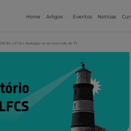
Home
Artigos
Eventos
Notícias
Cur
o RHCSA-LFCS e destaque-se no mercado de TI