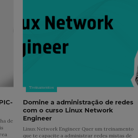
Treinamentos
PIC-
Domine a administração de redes
com o curso Linux Network
Engineer
cha de
is
Linux Network Engineer Quer um treinamento
rea
que te capacite a administrar redes mistas de