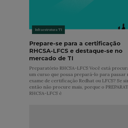
Infraestrutura TI
Prepare-se para a certificação
RHCSA-LFCS e destaque-se no
mercado de TI
Preparatório RHCSA-LFCS Você está procu
um curso que possa prepará-lo para passar 
exame de certificação Redhat ou LFCS? Se si
então não procure mais, porque o PREPAR
RHCSA-LFCS é