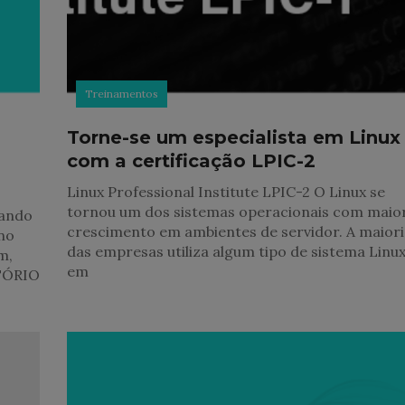
Treinamentos
Torne-se um especialista em Linux
com a certificação LPIC-2
Linux Professional Institute LPIC-2 O Linux se
tornou um dos sistemas operacionais com maio
rando
crescimento em ambientes de servidor. A maiori
no
das empresas utiliza algum tipo de sistema Linu
m,
em
ATÓRIO