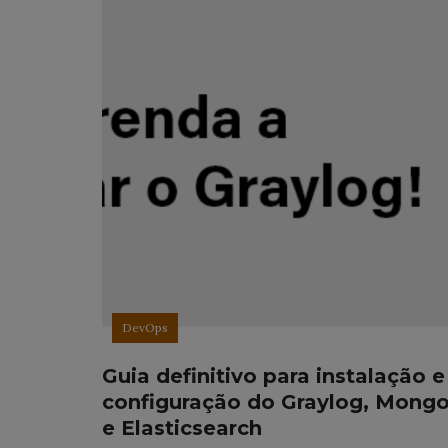
DevOps
Guia definitivo para instalação e
configuração do Graylog, Mong
e Elasticsearch