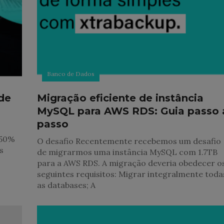
Banco de Dados
 de
Migração eficiente de instância
MySQL para AWS RDS: Guia passo 
passo
 50%
O desafio Recentemente recebemos um desafio
s
de migrarmos uma instância MySQL com 1.7TB
para a AWS RDS. A migração deveria obedecer o
seguintes requisitos: Migrar integralmente toda
as databases; A