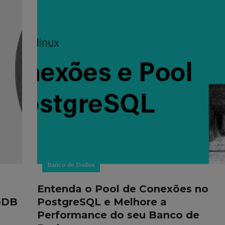
Banco de Dados
Entenda o Pool de Conexões no
oDB
PostgreSQL e Melhore a
Performance do seu Banco de