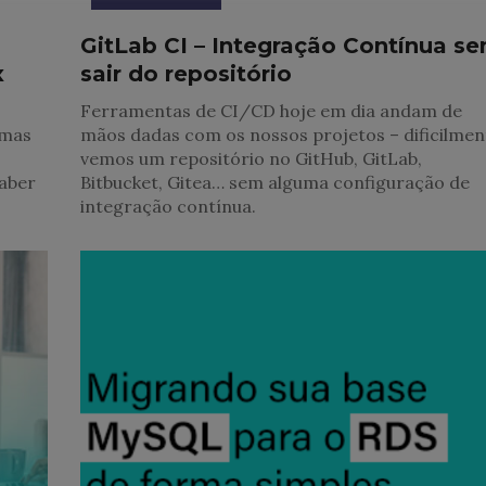
GitLab CI – Integração Contínua s
x
sair do repositório
Ferramentas de CI/CD hoje em dia andam de
emas
mãos dadas com os nossos projetos – dificilmen
vemos um repositório no GitHub, GitLab,
aber
Bitbucket, Gitea… sem alguma configuração de
integração contínua.