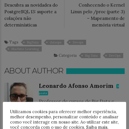
Descubra as novidades do
Conhecendo o Kernel
PostgreSQL 13: suporte a
Linux pelo /proc (parte 3)
colações não
– Mapeamento de
determinísticas
memória virtual
Tags
BigData
dataops
Devops
Machine Learning
Categoria
Big Data
DevOps
ABOUT AUTHOR
Leonardo Afonso Amorim
8
posts
Professor de cursos de Big Data e
Machine Learning na 4Linux. Doutor
Utilizamos cookies para oferecer melhor experiência,
em Ciência da Computação pela UFG
melhor desempenho, personalizar conteúdo e analisar
com pesquisa sobre Processamento
como você interage em nosso site. Ao utilizar este site,
de Alto Desempenho (HPC) com
você concorda com o uso de cookies.
Saiba mais
.