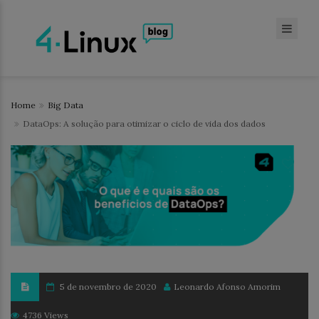
Home
Big Data
DataOps: A solução para otimizar o ciclo de vida dos dados
5 de novembro de 2020
Leonardo Afonso Amorim
4736 Views