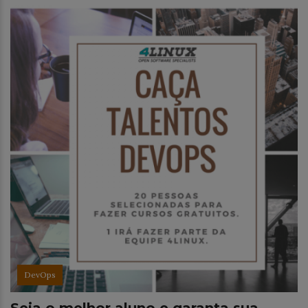
DevOps
Seja o melhor aluno e garanta sua