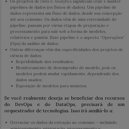
Os projetos de
Data & Analytics
significam criar e manter
pipelines de dados (ou fluxos de dados). Um pipeline de
dados representa um fluxo de dados, desde sua concepção
até seu consumo. Os dados vêm de uma extremidade do
pipeline, passam por várias etapas de preparação e
processamento para sair sob a forma de modelos,
relatórios e painéis. Esse pipeline é o aspecto “Operações”
(Ops) da análise de dados.
Outras diferenças vêm das especificidades dos projetos de
ciência de dados:
Repetibilidade dos resultados;
Monitoramento de desempenho do modelo, pois os
modelos podem mudar rapidamente, dependendo dos
dados usados;
Exposição de modelos para usuários;
Se você realmente deseja se beneficiar dos recursos
do DevOps e do DataOps, precisará de um
orquestrador de tecnologias. Isso irá auxiliá-lo a:
Gerenciar os dados da extração ao consumo – incluindo
armazenamento, preparação, processamento e