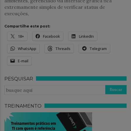
ambientes, gerenciado via interface gráfica fica
extremamente simples de verificar status de
execuções,
Compartilhe este post:
18+
Facebook
LinkedIn
WhatsApp
Threads
Telegram
E-mail
PESQUISAR
TREINAMENTO