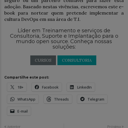
seguro ou um parceiro confiável para fazer esta
adoção. Baseado nestas vivências, escrevemos este e-
book para nortear quem pretende implementar a
cultura DevOps em sua área de T.I.
Líder em Treinamento e serviços de
Consultoria, Suporte e Implantação para o
mundo open source. Conheça nossas
soluções:
CURSOS
CONSULTORIA
Compartilhe este post:
18+
Facebook
LinkedIn
WhatsApp
Threads
Telegram
E-mail
Anterior
Próxima