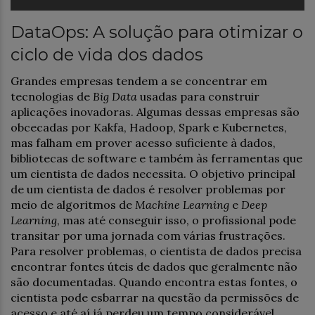
DataOps: A solução para otimizar o
ciclo de vida dos dados
Grandes empresas tendem a se concentrar em
tecnologias de
Big Data
usadas para construir
aplicações inovadoras. Algumas dessas empresas são
obcecadas por Kakfa, Hadoop, Spark e Kubernetes,
mas falham em prover acesso suficiente à dados,
bibliotecas de software e também às ferramentas que
um cientista de dados necessita. O objetivo principal
de um cientista de dados é resolver problemas por
meio de algoritmos de
Machine Learning
e
Deep
Learning
, mas até conseguir isso, o profissional pode
transitar por uma jornada com várias frustrações.
Para resolver problemas, o cientista de dados precisa
encontrar fontes úteis de dados que geralmente não
são documentadas. Quando encontra estas fontes, o
cientista pode esbarrar na questão da permissões de
acesso e até aí já perdeu um tempo considerável.