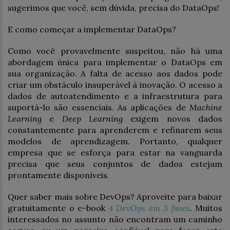
sugerimos que você, sem dúvida, precisa do DataOps!
E como começar a implementar DataOps?
Como você provavelmente suspeitou, não há uma
abordagem única para implementar o DataOps em
sua organização. A falta de acesso aos dados pode
criar um obstáculo insuperável à inovação. O acesso a
dados de autoatendimento e a infraestrutura para
suportá-lo são essenciais. As aplicações de
Machine
Learning
e
Deep Learning
exigem novos dados
constantemente para aprenderem e refinarem seus
modelos de aprendizagem. Portanto, qualquer
empresa que se esforça para estar na vanguarda
precisa que seus conjuntos de dados estejam
prontamente disponíveis.
Quer saber mais sobre DevOps? Aproveite para baixar
gratuitamente o e-book
4 DevOps em 3 fases
.
Muitos
interessados no assunto não encontram um caminho