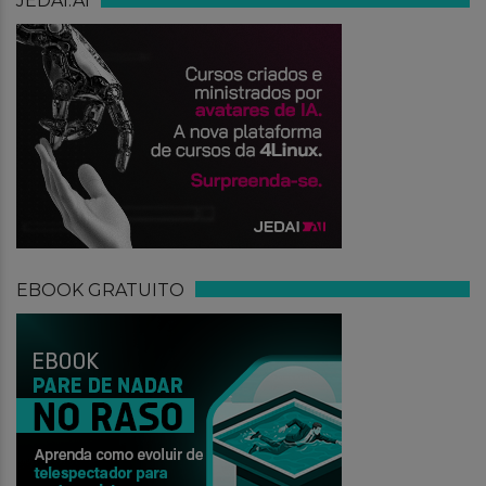
JEDAI.AI
EBOOK GRATUITO