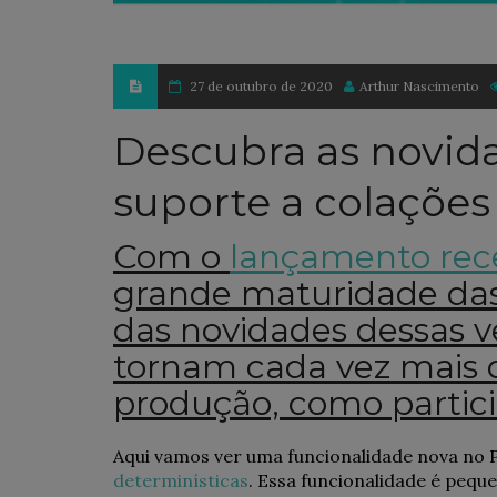
27 de outubro de 2020
Arthur Nascimento
Descubra as novid
suporte a colações
Com o
lançamento rec
grande maturidade das
das novidades dessas v
tornam cada vez mais d
produção, como partici
Aqui vamos ver uma funcionalidade nova no 
determinísticas
. Essa funcionalidade é peq