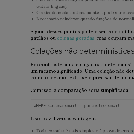
outras línguas);
O unicode muda continuamente e pode ser necess
Necessário reindexar quando funções de normal
Alguns desses pontos podem ser combatidos 
gatilhos ou
colunas geradas
, mas ocupam mai
Colações não determinística
Em contraste, uma colação não determinísti
um mesmo significado. Uma colação não determ
como o mesmo texto, sem precisar de normal
Com isso, a comparação seria simplificada:
WHERE coluna_email = parametro_email
Isso traz diversas vantagens:
Toda consulta é mais simples e à prova de erro