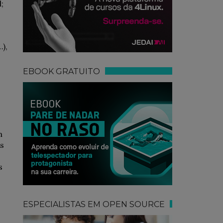
;
),
EBOOK GRATUITO
m
es
s
ESPECIALISTAS EM OPEN SOURCE