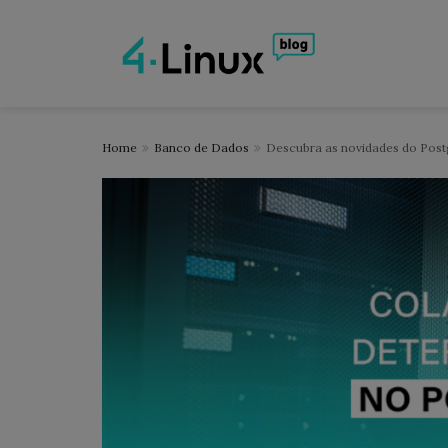
Home
Banco de Dados
Descubra as novidades do Postg