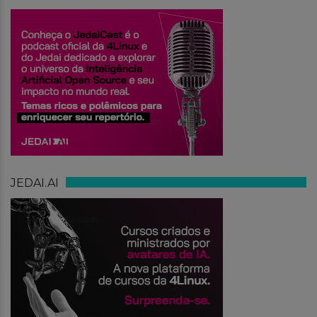
JEDAI.AI