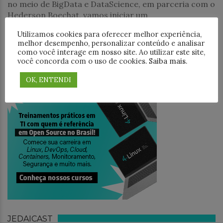
no meio de BigData e DataScience, em parceria com o
Hederson Boechat, vamos iniciar um
Utilizamos cookies para oferecer melhor experiência,
PESQUISAR
melhor desempenho, personalizar conteúdo e analisar
como você interage em nosso site. Ao utilizar este site,
você concorda com o uso de cookies.
Saiba mais
.
OK, ENTENDI
TREINAMENTO
JEDAICAST