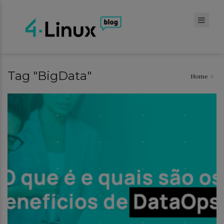
Tag "BigData"
Home