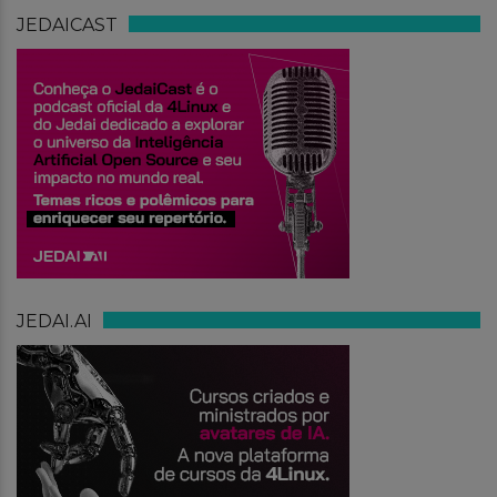
JEDAICAST
JEDAI.AI