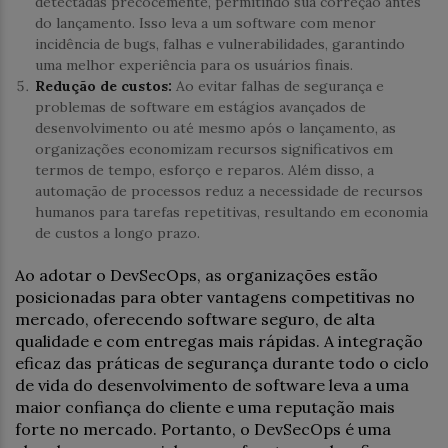
detectadas precocemente, permitindo sua correção antes
do lançamento. Isso leva a um software com menor
incidência de bugs, falhas e vulnerabilidades, garantindo
uma melhor experiência para os usuários finais.
Redução de custos:
Ao evitar falhas de segurança e
problemas de software em estágios avançados de
desenvolvimento ou até mesmo após o lançamento, as
organizações economizam recursos significativos em
termos de tempo, esforço e reparos. Além disso, a
automação de processos reduz a necessidade de recursos
humanos para tarefas repetitivas, resultando em economia
de custos a longo prazo.
Ao adotar o DevSecOps, as organizações estão
posicionadas para obter vantagens competitivas no
mercado, oferecendo software seguro, de alta
qualidade e com entregas mais rápidas. A integração
eficaz das práticas de segurança durante todo o ciclo
de vida do desenvolvimento de software leva a uma
maior confiança do cliente e uma reputação mais
forte no mercado. Portanto, o DevSecOps é uma