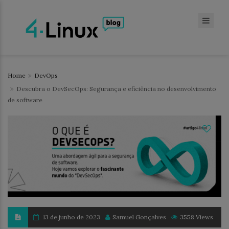
Home
DevOps
Descubra o DevSecOps: Segurança e eficiência no desenvolvimento
de software
13 de junho de 2023
Samuel Gonçalves
3558 Views