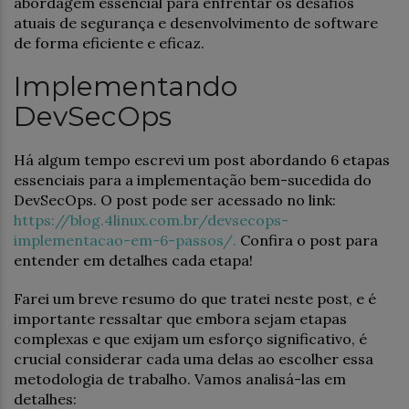
abordagem essencial para enfrentar os desafios
atuais de segurança e desenvolvimento de software
de forma eficiente e eficaz.
Implementando
DevSecOps
Há algum tempo escrevi um post abordando 6 etapas
essenciais para a implementação bem-sucedida do
DevSecOps. O post pode ser acessado no link:
https://blog.4linux.com.br/devsecops-
implementacao-em-6-passos/.
Confira o post para
entender em detalhes cada etapa!
Farei um breve resumo do que tratei neste post, e é
importante ressaltar que embora sejam etapas
complexas e que exijam um esforço significativo, é
crucial considerar cada uma delas ao escolher essa
metodologia de trabalho. Vamos analisá-las em
detalhes: