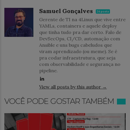
Samuel Gonçalves
24 posts
Gerente de TI na 4Linux que vive entre
YAMLs, containers e aquele deploy
que tinha tudo pra dar certo. Falo de
DevSecOps, CI/CD, automação com
Ansible e uns bugs cabeludos que
viram aprendizado (ou meme). Se é
pra codar infraestrutura, que seja
com observabilidade e segurança no
pipeline.
View all posts by this author →
VOCÊ PODE GOSTAR TAMBÉM