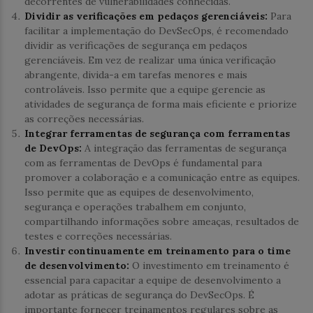
decorrentes de vulnerabilidades conhecidas.
Dividir as verificações em pedaços gerenciáveis:
Para
facilitar a implementação do DevSecOps, é recomendado
dividir as verificações de segurança em pedaços
gerenciáveis. Em vez de realizar uma única verificação
abrangente, divida-a em tarefas menores e mais
controláveis. Isso permite que a equipe gerencie as
atividades de segurança de forma mais eficiente e priorize
as correções necessárias.
Integrar ferramentas de segurança com ferramentas
de DevOps:
A integração das ferramentas de segurança
com as ferramentas de DevOps é fundamental para
promover a colaboração e a comunicação entre as equipes.
Isso permite que as equipes de desenvolvimento,
segurança e operações trabalhem em conjunto,
compartilhando informações sobre ameaças, resultados de
testes e correções necessárias.
Investir continuamente em treinamento para o time
de desenvolvimento:
O investimento em treinamento é
essencial para capacitar a equipe de desenvolvimento a
adotar as práticas de segurança do DevSecOps. É
importante fornecer treinamentos regulares sobre as