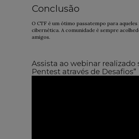
Conclusão
O CTF é um ótimo passatempo para aqueles i
cibernética. A comunidade é sempre acolhedo
amigos.
Assista ao webinar realizad
Pentest através de Desafios”