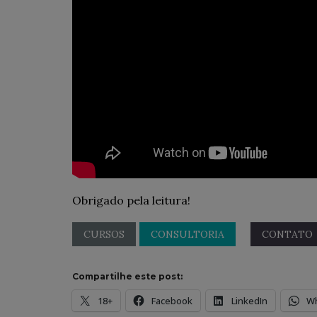
Obrigado pela leitura!
CURSOS
CONSULTORIA
CONTATO
Compartilhe este post:
18+
Facebook
LinkedIn
W