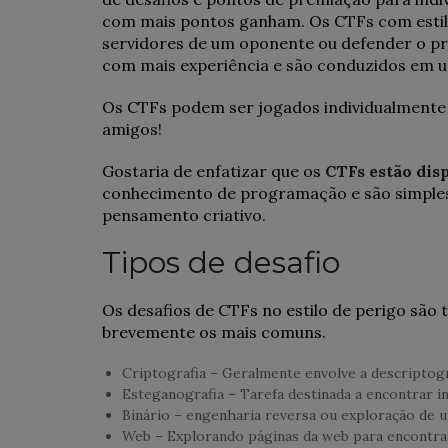
com mais pontos ganham. Os CTFs com esti
servidores de um oponente ou defender o pr
com mais experiência e são conduzidos em um 
Os CTFs podem ser jogados individualmente 
amigos!
Gostaria de enfatizar que os
CTFs estão dis
conhecimento de programação e são simple
pensamento criativo.
Tipos de desafio
Os desafios de CTFs no estilo de perigo são 
brevemente os mais comuns.
Criptografia – Geralmente envolve a descriptogr
Esteganografia – Tarefa destinada a encontrar 
Binário – engenharia reversa ou exploração de u
Web – Explorando páginas da web para encontrar