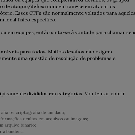
lo de
ataque/defesa
concentram-se em atacar os
óprio. Esses CTFs são normalmente voltados para aquele
local físico específico.
ou em equipes, então sinta-se à vontade para chamar seu
poníveis para todos
. Muitos desafios não exigem
smente uma questão de resolução de problemas e
tipicamente divididos em categorias. Vou tentar cobrir
afia ou criptografia de um dado;
informações ocultas em arquivos ou imagens;
m arquivo binário;
 a bandeira;