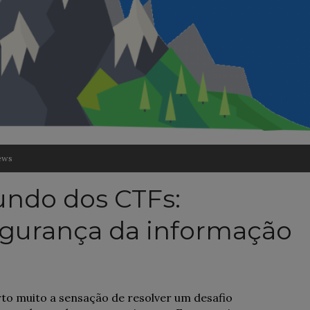
ews
ndo dos CTFs:
gurança da informação
to muito a sensação de resolver um desafio