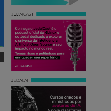
JEDAICAST
JEDAI.AI