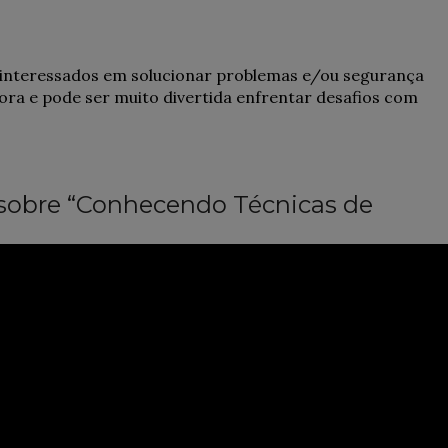
nteressados ​​em solucionar problemas e/ou segurança
ra e pode ser muito divertida enfrentar desafios com
o sobre “Conhecendo Técnicas de