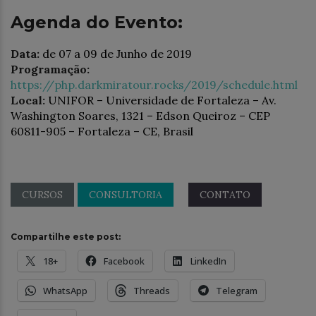
Agenda do Evento:
Data:
de 07 a 09 de Junho de 2019
Programação:
https://php.darkmiratour.rocks/2019/schedule.html
Local:
UNIFOR – Universidade de Fortaleza – Av.
Washington Soares, 1321 – Edson Queiroz – CEP
60811-905 – Fortaleza – CE, Brasil
CURSOS
CONSULTORIA
CONTATO
Compartilhe este post:
18+
Facebook
LinkedIn
WhatsApp
Threads
Telegram