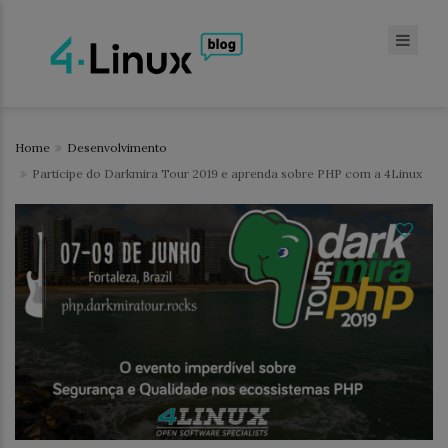
Home
Desenvolvimento
Participe do Darkmira Tour 2019 e aprenda sobre PHP com a 4Linux