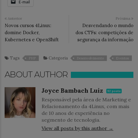
E-mail
Anterior
Próxima
Novos cursos 4Linux:
Desvendando o mundo
domine Docker,
dos CTFs: competições de
Kubernetes e OpenShift
segurança da informação
Tags
Categoria
PHP
Desenvolvimento
Eventos
ABOUT AUTHOR
Joyce Bambach Luiz
92 posts
Responsável pela área de Marketing e
Relacionamento da 4Linux, com mais
de 10 anos de experiência no
segmento de tecnologia.
View all posts by this author →