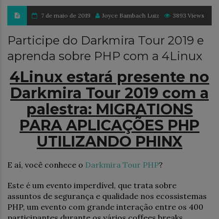
7 de maio de 2019
Joyce Bambach Luiz
3893 Views
Participe do Darkmira Tour 2019 e
aprenda sobre PHP com a 4Linux
4Linux estará presente no
Darkmira Tour 2019 c
om a
palestra: MIGRATIONS
PARA APLICAÇÕES PHP
UTILIZANDO PHINX
E aí, você conhece o
Darkmira Tour PHP
?
Este é um evento imperdível, que trata sobre
assuntos de segurança e qualidade nos ecossistemas
PHP, um evento com grande interação entre os 400
participantes durante os vários coffees breaks,