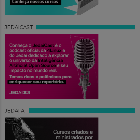
JEDAICAST
JEDAI.AI