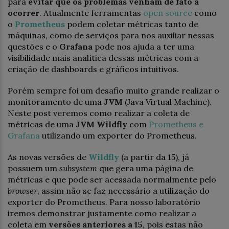
para
evitar que os problemas venham de fato a
ocorrer
. Atualmente ferramentas
open source
como
o
Prometheus
podem coletar métricas tanto de
máquinas, como de serviços para nos auxiliar nessas
questões e o
Grafana
pode nos ajuda a ter uma
visibilidade mais analítica dessas métricas com a
criação de dashboards e gráficos intuitivos.
Porém sempre foi um desafio muito grande realizar o
monitoramento de uma
JVM
(Java Virtual Machine).
Neste post veremos como realizar a coleta de
métricas de uma
JVM Wildfly
com
Prometheus e
Grafana
utilizando um exporter do Prometheus.
As novas versões de
Wildfly
(a partir da 15), já
possuem um
subsystem
que gera uma página de
métricas e que pode ser acessada normalmente pelo
browser
, assim não se faz necessário a utilização do
exporter do Prometheus. Para nosso laboratório
iremos demonstrar justamente como realizar a
coleta em
versões anteriores a 15
, pois estas não