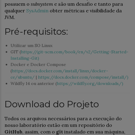
possuem o
subsystem
e são um desafio e tanto para
qualquer
SysAdmin
obter métricas e visibilidade da
JVM.
Pré-requisitos:
Utilizar um SO Linux
GIT (
https://git-scm.com/book/en/v2/Getting-Started-
Installing-Git)
Docker e Docker Compose
(
https://docs.docker.com/install/linux/docker-
ce/ubuntu/
|
https://docs.docker.com/compose/install/)
Wildfly 14 ou anterior (
https://wildfly.org/downloads/)
Download do Projeto
Todos os arquivos necessários para a execução do
nosso laboratório estão em um repositório do
GitHub
, assim, com o
git
instalado em sua máquina,