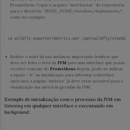
Prometheus. Copie o arquivo “metrics.war” do repositório
para o diretório “
JBOSS_HOME/standlone/deployments/
”,
como no exemplo:
cp
 wildfly-exporter/metrics.war /opt/wildfly/standalo
Realize o start da sua instância, importante lembrar que
deve ser feito o
bind
da
JVM
para uma interface que possa
receber conexão do
Prometheus
depois, pode-se utilizar
a opção “-b” na inicialização para informar a interface.
Após isso a página “métrics” já deve estar acessível para a
visualização das métricas geradas da JVM:
Exemplo de inicialização com o processo da JVM em
listening
em qualquer interface e executando em
background
: