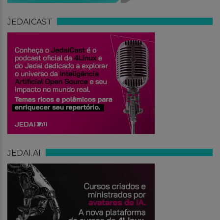
JEDAICAST
JEDAI.AI