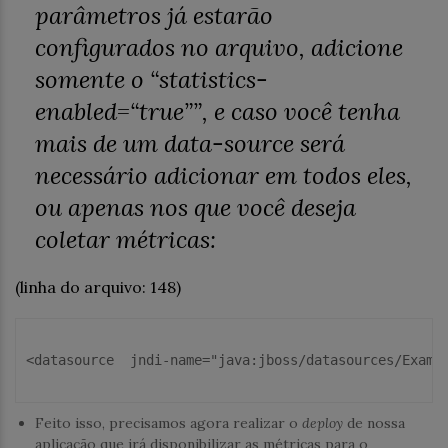
parâmetros já estarão
configurados no arquivo, adicione
somente o “
statistics-
enabled=“true”
”, e caso você tenha
mais de um
data-source
será
necessário adicionar em todos eles,
ou apenas nos que você deseja
coletar métricas:
(linha do arquivo: 148)
<
datasource
jndi-name
=
"
java:jboss/datasources/Examp
Feito isso, precisamos agora realizar o
deploy
de nossa
aplicação que irá disponibilizar as métricas para o