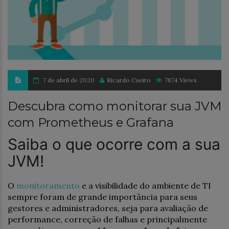
7 de abril de 2020
Ricardo Caeiro
7874 Views
Descubra como monitorar sua JVM
com Prometheus e Grafana
Saiba o que ocorre com a sua
JVM!
O
monitoramento
e a visibilidade do ambiente de TI
sempre foram de grande importância para seus
gestores e administradores, seja para avaliação de
performance, correção de falhas e principalmente