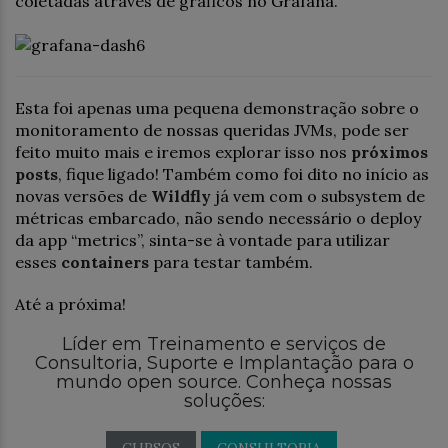
coletadas através de gráficos no Grafana.
Esta foi apenas uma pequena demonstração sobre o
monitoramento de nossas queridas JVMs, pode ser
feito muito mais e iremos explorar isso nos
próximos
posts
, fique ligado! Também como foi dito no início as
novas versões de
Wildfly
já vem com o subsystem de
métricas embarcado, não sendo necessário o deploy
da app “metrics”, sinta-se à vontade para utilizar
esses
containers
para testar também.
Até a próxima!
Líder em Treinamento e serviços de
Consultoria, Suporte e Implantação para o
mundo open source. Conheça nossas
soluções: