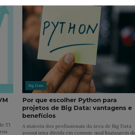
Big Data
JVM
Por que escolher Python para
projetos de Big Data: vantagens e
benefícios
de TI
A maioria dos profissionais da área de Big Data
eus
possui uma dúvida em comum: qual linguagem d