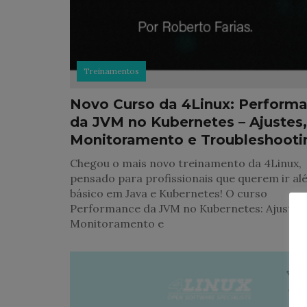
Treinamentos
Novo Curso da 4Linux: Perform
da JVM no Kubernetes – Ajustes,
Monitoramento e Troubleshooti
Chegou o mais novo treinamento da 4Linux,
pensado para profissionais que querem ir al
básico em Java e Kubernetes! O curso
Performance da JVM no Kubernetes: Ajustes,
Monitoramento e