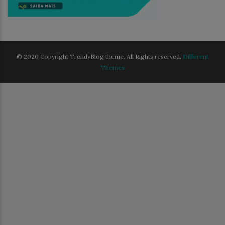
© 2020 Copyright TrendyBlog theme. All Rights reserved.
Different
Themes