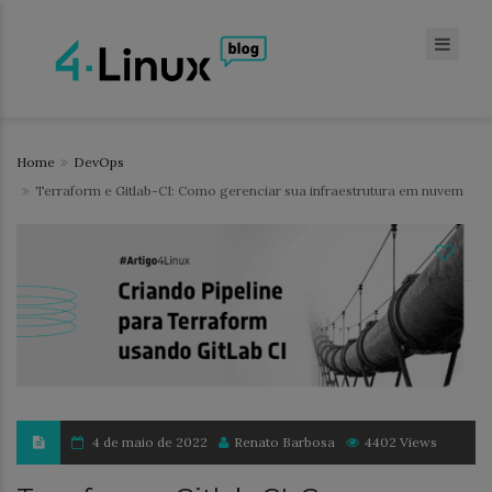
Home
DevOps
Terraform e Gitlab-CI: Como gerenciar sua infraestrutura em nuvem
4 de maio de 2022
Renato Barbosa
4402 Views