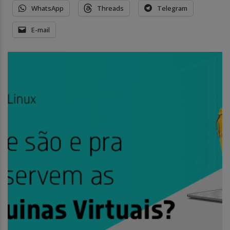
WhatsApp
Threads
Telegram
E-mail