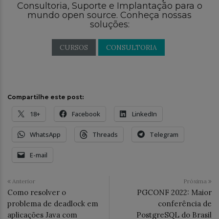
Consultoria, Suporte e Implantação para o
mundo open source. Conheça nossas
soluções:
CURSOS
CONSULTORIA
Compartilhe este post:
18+
Facebook
LinkedIn
WhatsApp
Threads
Telegram
E-mail
Anterior
Próxima
Como resolver o
PGCONF 2022: Maior
problema de deadlock em
conferência de
aplicações Java com
PostgreSQL do Brasil