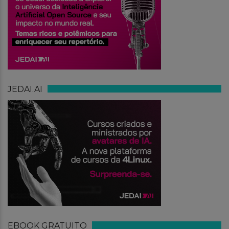
JEDAI.AI
EBOOK GRATUITO