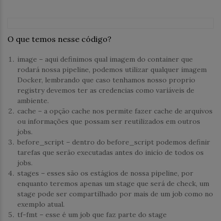
O que temos nesse código?
image – aqui definimos qual imagem do container que
rodará nossa pipeline, podemos utilizar qualquer imagem
Docker, lembrando que caso tenhamos nosso proprio
registry devemos ter as credencias como variáveis de
ambiente.
cache – a opção cache nos permite fazer cache de arquivos
ou informações que possam ser reutilizados em outros
jobs.
before_script – dentro do before_script podemos definir
tarefas que serão executadas antes do inicío de todos os
jobs.
stages – esses são os estágios de nossa pipeline, por
enquanto teremos apenas um stage que será de check, um
stage pode ser compartilhado por mais de um job como no
exemplo atual.
tf-fmt – esse é um job que faz parte do stage