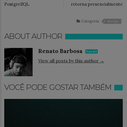
PostgreSQL
retorna presencialmente
Categoria
DevOps
ABOUT AUTHOR
Renato Barbosa
3 posts
View all posts by this author →
VOCÊ PODE GOSTAR TAMBÉM