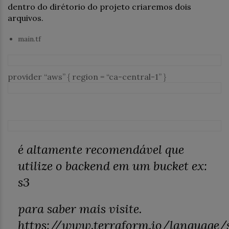
dentro do dirétorio do projeto criaremos dois
arquivos.
main.tf
provider
“aws”
{ region =
“ca-central-1”
}
é altamente recomendável que
utilize o backend em um bucket ex:
s3
para saber mais visite.
https://www.terraform.io/language/