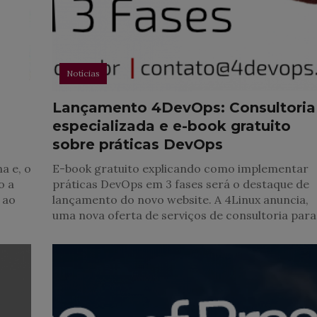
Notícias
Lançamento 4DevOps: Consultoria
especializada e e-book gratuito
sobre práticas DevOps
a e, o
E-book gratuito explicando como implementar
o a
práticas DevOps em 3 fases será o destaque de
 ao
lançamento do novo website. A 4Linux anuncia,
uma nova oferta de serviços de consultoria para