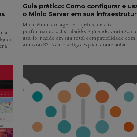
Guia prático: Como configurar e us
os
o Minio Server em sua infraestrutu
Minio é um storage de objetos, de alta
performance e distribuído. A grande vantagem 
ara
usá-lo, reside em sua total compatibilidade com
alquer
Amazon S3. Neste artigo explico como subir
erá