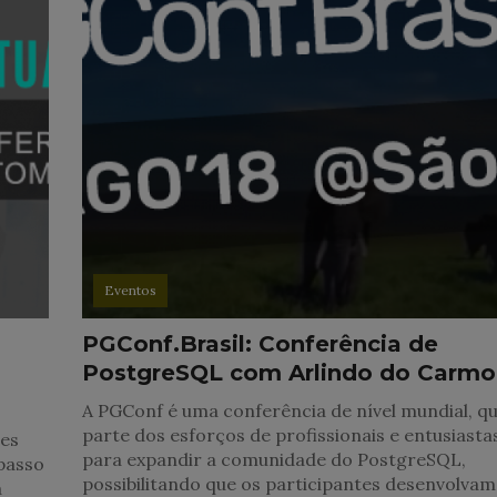
Eventos
PGConf.Brasil: Conferência de
PostgreSQL com Arlindo do Carmo
A PGConf é uma conferência de nível mundial, q
parte dos esforços de profissionais e entusiasta
ões
para expandir a comunidade do PostgreSQL,
passo
possibilitando que os participantes desenvolvam
a