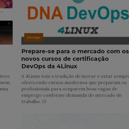
DevOps
Prepare-se para o mercado com o
novos cursos de certificação
DevOps da 4Linux
ntece
A 4Linux tem a tradição de inovar e estar sempr
aquem
oferecendo cursos modernos que preparam os
 uma
profissionais para ocuparem boas vagas de
emprego conforme demanda do mercado de
trabalho. O