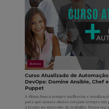
Notícias
Curso Atualizado de Automação
DevOps: Domine Ansible, Chef e
Puppet
A 4linux busca sempre melhorias e atualizaç
para que nossos alunos estejam sempre um 
à frente no mercado de trabalho. Desta vez 