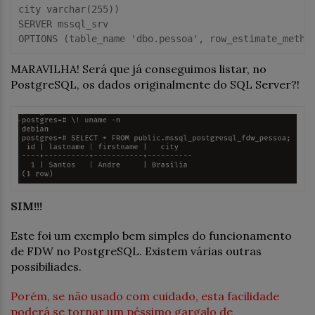
city 
varchar
(
255
SERVER
 mssql_srv

OPTIONS (table_name 
'dbo.pessoa'
, row_estimate_metho
MARAVILHA! Será que já conseguimos listar, no
PostgreSQL, os dados originalmente do SQL Server?!
SIM!!!
Este foi um exemplo bem simples do funcionamento
de FDW no PostgreSQL. Existem várias outras
possibiliades.
Porém, se não usado com cuidado, esta facilidade
poderá se tornar um péssimo gargalo de