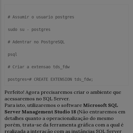
# Assumir o usuario postgres 
sudo
 su - postgres 

# Adentrar no PostgreSQL 
psql 

# Criar a extensao tds_fdw 
postgres=
# CREATE EXTENSION tds_fdw;
Perfeito! Agora precisaremos criar o ambiente que
acessaremos no SQL Server.
Para isto, utilizaremos o software
Microsoft SQL
Server Management Studio 18
(Não entraremos em
detalhes quanto a operacionalização do mesmo
porém, trata-se da ferramenta gráfica com a qual é
realizada a interação com as instâncias SQL Server