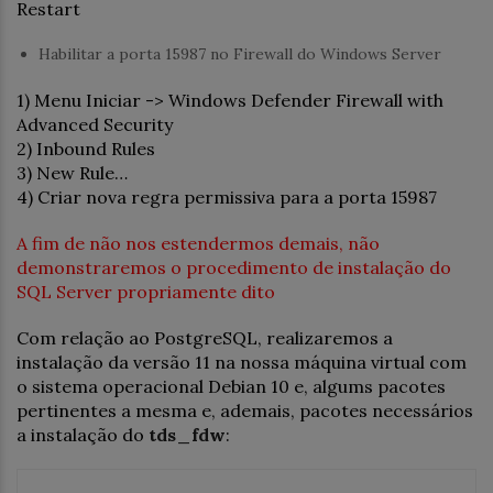
Restart
Habilitar a porta 15987 no Firewall do Windows Server
1) Menu Iniciar -> Windows Defender Firewall with
Advanced Security
2) Inbound Rules
3) New Rule…
4) Criar nova regra permissiva para a porta 15987
A fim de não nos estendermos demais, não
demonstraremos o procedimento de instalação do
SQL Server propriamente dito
Com relação ao PostgreSQL, realizaremos a
instalação da versão 11 na nossa máquina virtual com
o sistema operacional Debian 10 e, algums pacotes
pertinentes a mesma e, ademais, pacotes necessários
a instalação do
tds_fdw
: