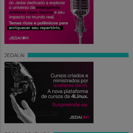
JEDAI.AI