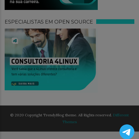
ESPECIALISTAS EM OPEN SOURCE
© 2020 Copyright TrendyBlog theme. All Rights reserved.
Different
Themes