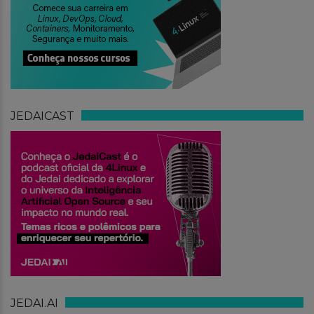
JEDAICAST
JEDAI.AI