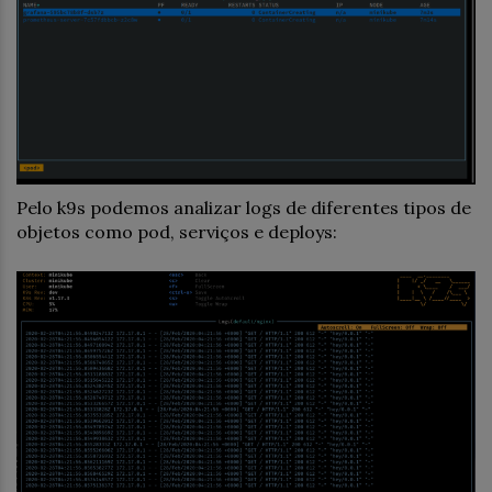
Pelo k9s podemos analizar logs de diferentes tipos de
objetos como pod, serviços e deploys: