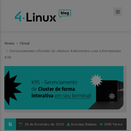
Home
Cloud
Gerenciamento eficiente de clusters Kubernetes com a ferramenta
K9S
28 de fevereiro de 2023
Jeovany Batista
5195 Views