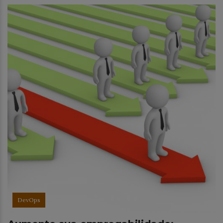
DevOps