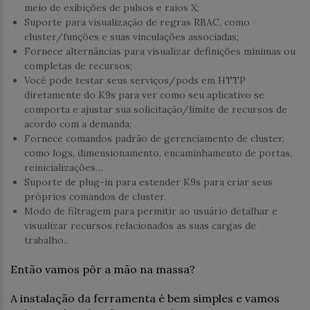
meio de exibições de pulsos e raios X;
Suporte para visualização de regras RBAC, como
cluster/funções e suas vinculações associadas;
Fornece alternâncias para visualizar definições mínimas ou
completas de recursos;
Você pode testar seus serviços/pods em HTTP
diretamente do K9s para ver como seu aplicativo se
comporta e ajustar sua solicitação/limite de recursos de
acordo com a demanda;
Fornece comandos padrão de gerenciamento de cluster,
como logs, dimensionamento, encaminhamento de portas,
reinicializações…
Suporte de plug-in para estender K9s para criar seus
próprios comandos de cluster.
Modo de filtragem para permitir ao usuário detalhar e
visualizar recursos relacionados as suas cargas de
trabalho..
Então vamos pôr a mão na massa?
A instalação da ferramenta é bem simples e vamos