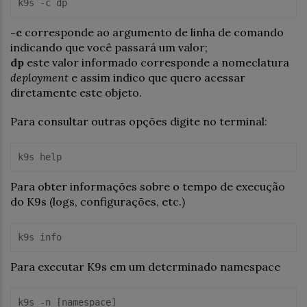
k9s
-c
corresponde ao argumento de linha de comando
indicando que você passará um valor;
dp
este valor informado corresponde a nomeclatura
deployment
e assim indico que quero acessar
diretamente este objeto.
Para consultar outras opções digite no terminal:
k9s 
help
Para obter informações sobre o tempo de execução
do K9s (logs, configurações, etc.)
k9s
info
Para executar K9s em um determinado namespace
k9s -n 
[namespace]