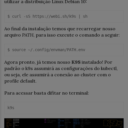
utilizar a distribuição Linux Debian 10:
$ curl -sS http
s:
//webi.
sh
/k9s | 
sh
Ao final da instalação temos que recarregar nosso
arquivo
PATH
, para isso execute o comando a seguir:
$ 
source ~
/.config/envman
/PATH.env
Agora pronto, já temos nosso
K9S
instalado! Por
padrão o k9s assumirá as configurações do kubectl,
ou seja, ele assumirá a conexão ao cluster com o
profile default.
Para acessar basta difitar no terminal: