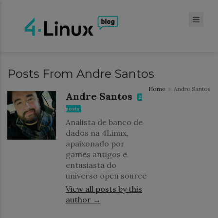
Posts From Andre Santos
Home
Andre Santos
Andre Santos
2
posts
Analista de banco de
dados na 4Linux,
apaixonado por
games antigos e
entusiasta do
universo open source
View all posts by this
author →