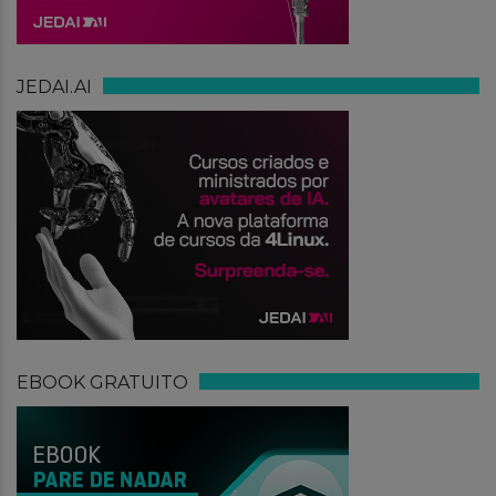
JEDAI.AI
EBOOK GRATUITO