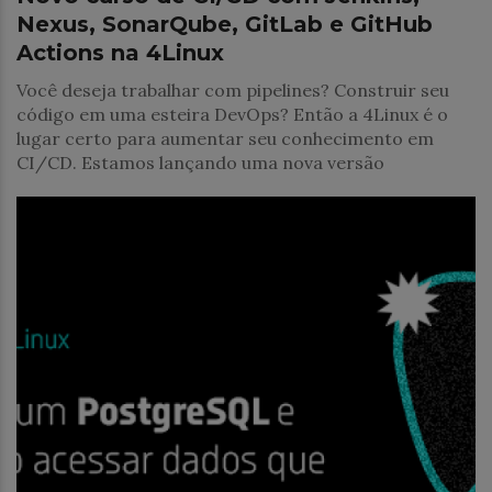
Nexus, SonarQube, GitLab e GitHub
Actions na 4Linux
Você deseja trabalhar com pipelines? Construir seu
código em uma esteira DevOps? Então a 4Linux é o
lugar certo para aumentar seu conhecimento em
CI/CD. Estamos lançando uma nova versão