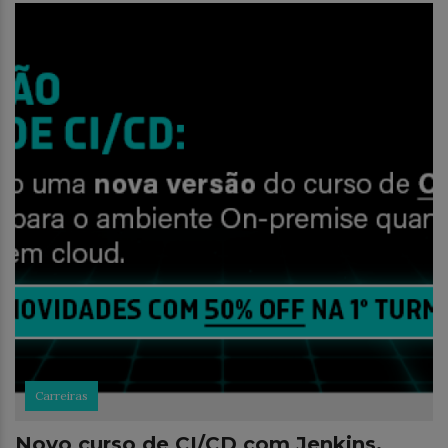
Carreiras
Novo curso de CI/CD com Jenkins,