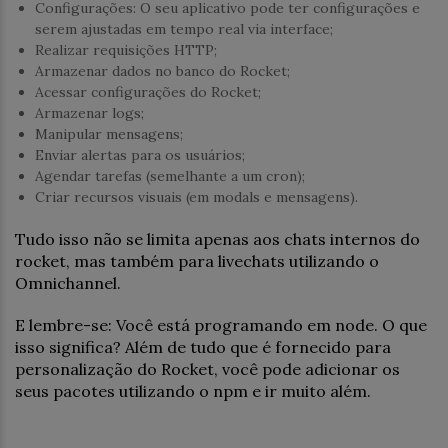
Configurações: O seu aplicativo pode ter configurações e
serem ajustadas em tempo real via interface;
Realizar requisições HTTP;
Armazenar dados no banco do Rocket;
Acessar configurações do Rocket;
Armazenar logs;
Manipular mensagens;
Enviar alertas para os usuários;
Agendar tarefas (semelhante a um cron);
Criar recursos visuais (em modals e mensagens).
Tudo isso não se limita apenas aos chats internos do
rocket, mas também para livechats utilizando o
Omnichannel.
E lembre-se: Você está programando em node. O que
isso significa? Além de tudo que é fornecido para
personalização do Rocket, você pode adicionar os
seus pacotes utilizando o npm e ir muito além.