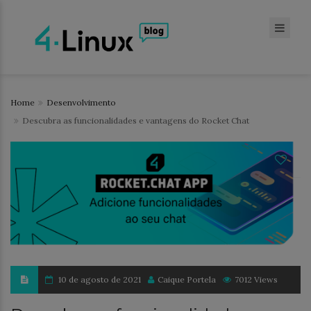
Home
Desenvolvimento
Descubra as funcionalidades e vantagens do Rocket Chat
10 de agosto de 2021
Caique Portela
7012 Views