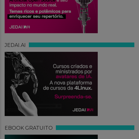
JEDAI.AI
EBOOK GRATUITO