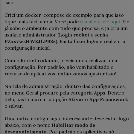
isso.
Criei um docker-compose de exemplo para que isso
fique mais fácil ainda. Você pode
visualizar ele aqui
. Ele
já sobe o ambiente com tudo que precisa, e já cria um
usuário administrador (Login
rocket
e senha
PZxs7wsHWEJLP98z
). Basta fazer login e realizar a
configuração inicial.
Com o Rocket rodando, precisamos realizar uma
configuração. Por padrão, não vem habilitado o
recurso de aplicativos, então vamos ajustar isso!
Na tela de administração, dentro das configurações,
no menu Geral procure pela categoria Apps. Dentro
dela, basta marcar a opção
Ativar o App Framework
e salvar.
Uma outra configuração interessante deve estar logo
abaixo, com o nome
Habilitar modo de
desenvolvimento
. Por padrão os aplicativos só