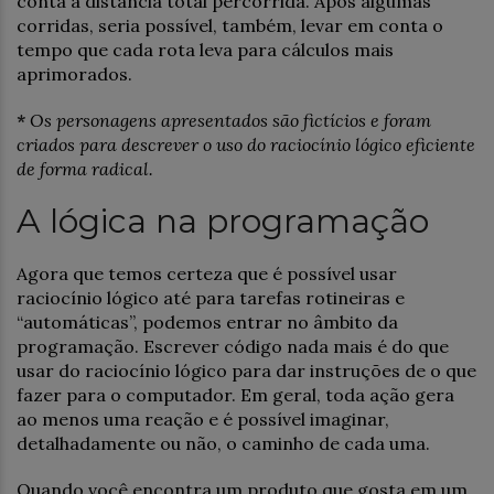
conta a distância total percorrida. Após algumas
corridas, seria possível, também, levar em conta o
tempo que cada rota leva para cálculos mais
aprimorados.
*
Os personagens apresentados são fictícios e foram
criados para descrever o uso do raciocínio lógico eficiente
de forma radical.
A lógica na programação
Agora que temos certeza que é possível usar
raciocínio lógico até para tarefas rotineiras e
“automáticas”, podemos entrar no âmbito da
programação. Escrever código nada mais é do que
usar do raciocínio lógico para dar instruções de o que
fazer para o computador. Em geral, toda ação gera
ao menos uma reação e é possível imaginar,
detalhadamente ou não, o caminho de cada uma.
Quando você encontra um produto que gosta em um