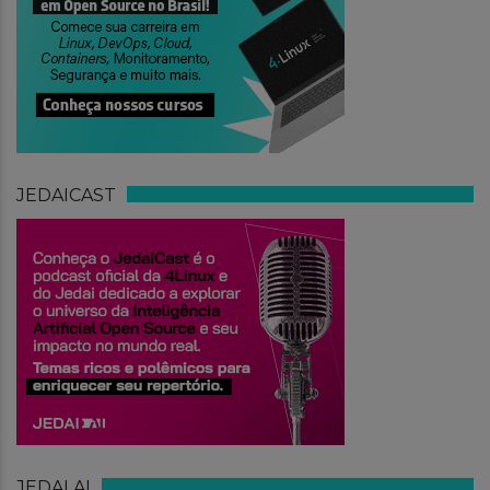
JEDAICAST
JEDAI.AI