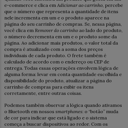
e-commerce e clica em
Adicionar ao carrinho
, percebe
que o número que representa a quantidade de itens
nele incrementa em um e o produto aparece na
página do seu carrinho de compras. Se, nessa página,
você clica em
Remover do carrinho
ao lado do produto,
o número decrementa em um e o produto some da
página. Ao adicionar mais produtos, o valor total da
compra é atualizado com a soma dos preços
individuais de cada produto. O frete também é
calculado de acordo com o endereço ou CEP de
entrega. Todas essas operações envolvem lógica de
alguma forma: levar em conta quantidade escolhida e
disponibilidade do produto, atualizar a página do
carrinho de compras para exibir os itens
corretamente, entre outras coisas.
Podemos também observar a lógica quando ativamos
o Bluetooth em nossos
smartphones
: o “botão” muda
de cor para indicar que está ligado e o sistema
começa a buscar dispositivos ao redor. Com os