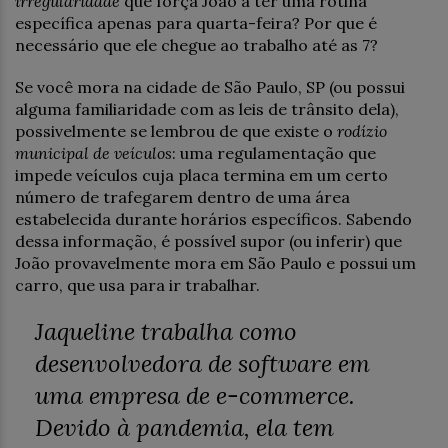
irregularidade
que força João a ter uma rotina
específica apenas para quarta-feira? Por que é
necessário que ele chegue ao trabalho até as 7?
Se você mora na cidade de São Paulo, SP (ou possui
alguma familiaridade com as leis de trânsito dela),
possivelmente se lembrou de que existe o
rodízio
municipal de veículos
: uma regulamentação que
impede veículos cuja placa termina em um certo
número de trafegarem dentro de uma área
estabelecida durante horários específicos. Sabendo
dessa informação, é possível supor (ou inferir) que
João provavelmente mora em São Paulo e possui um
carro, que usa para ir trabalhar.
Jaqueline trabalha como
desenvolvedora de software em
uma empresa de e-commerce.
Devido à pandemia, ela tem