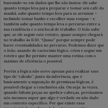
baseando-se em dados que lhe são inatos: ele sabe
quanto tempo leva para preparar e tomar seu café da
manhã, sabe quanto tempo leva para se arrumar –
incluindo tomar banho e escolher suas roupas – e
também sabe quanto tempo leva o percurso entre a
sua residência e o seu local de trabalho. O João sabe
que, se ele seguir este roteiro, quase sempre chegará
no trabalho às 8:30. “Quase” porque sempre pode
haver eventualidades no percurso. Podemos dizer que
o João, usando de raciocínio lógico, criou e segue um
roteiro que lhe permite manter uma rotina com o
máximo de eficiência o possível.
Porém a lógica não serve apenas para realizar esse
tipo de “cálculo”; junto da inferência, que é
basicamente a suposição de premissas lógicas, é
possível chegar a conclusões sãs. Ou seja: às vezes,
quando faltam peças no quebra-cabeças, precisamos
nós mesmos supor que algo é verdade ou não dado
um contexto específico. Por que existe essa