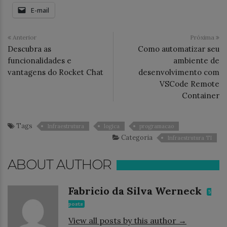
E-mail
Anterior
Próxima
Descubra as
Como automatizar seu
funcionalidades e
ambiente de
vantagens do Rocket Chat
desenvolvimento com
VSCode Remote
Container
Tags
Infraestrutura
logica
programacao
Categoria
Infraestrutura TI
ABOUT AUTHOR
Fabricio da Silva Werneck
5
posts
View all posts by this author →