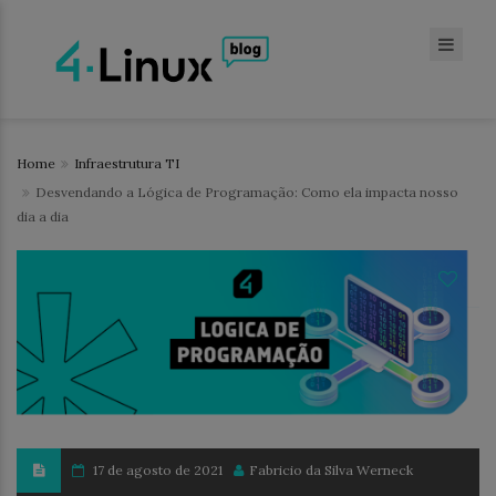
Home
Infraestrutura TI
Desvendando a Lógica de Programação: Como ela impacta nosso
dia a dia
17 de agosto de 2021
Fabricio da Silva Werneck