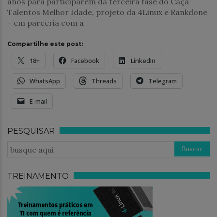
anos para participarem da terceira fase do Caça
Talentos Melhor Idade, projeto da 4Linux e Rankdone
– em parceria com a
Compartilhe este post:
18+
Facebook
LinkedIn
WhatsApp
Threads
Telegram
E-mail
PESQUISAR
TREINAMENTO