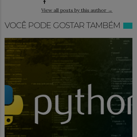
View all posts by this author →
VOCÊ PODE GOSTAR TAMBÉM