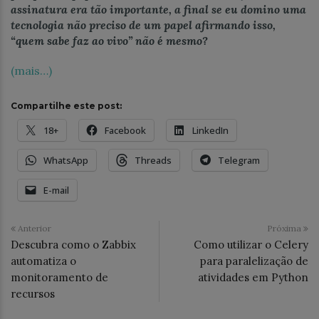
assinatura era tão importante, a final se eu domino uma
tecnologia não preciso de um papel afirmando isso,
“quem sabe faz ao vivo” não é mesmo?
(mais…)
Compartilhe este post:
18+
Facebook
LinkedIn
WhatsApp
Threads
Telegram
E-mail
Anterior
Próxima
Descubra como o Zabbix
Como utilizar o Celery
automatiza o
para paralelização de
monitoramento de
atividades em Python
recursos