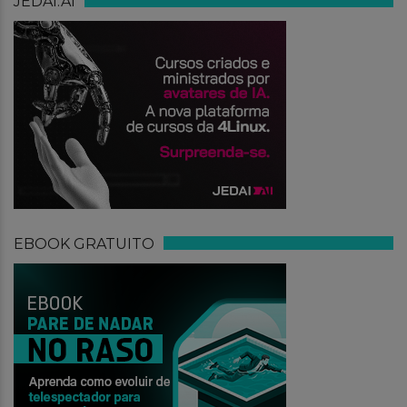
JEDAI.AI
EBOOK GRATUITO