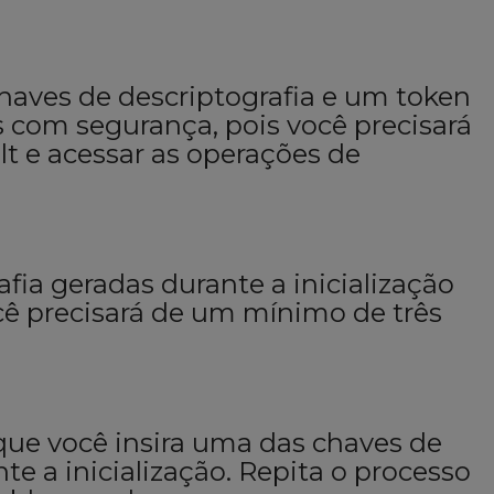
haves de descriptografia e um token
s com segurança, pois você precisará
lt e acessar as operações de
fia geradas durante a inicialização
cê precisará de um mínimo de três
que você insira uma das chaves de
te a inicialização. Repita o processo