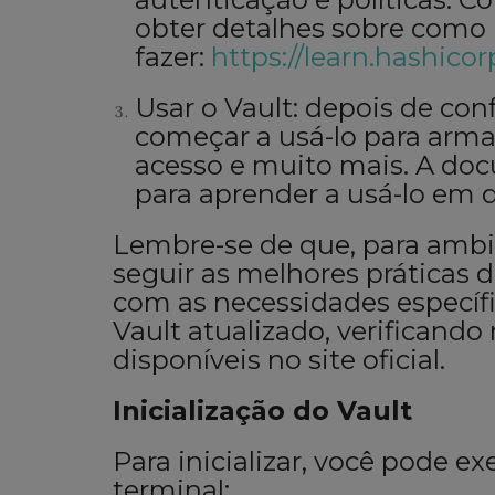
obter detalhes sobre como
fazer:
https://learn.hashico
Usar o Vault: depois de conf
começar a usá-lo para armaz
acesso e muito mais. A doc
para aprender a usá-lo em d
Lembre-se de que, para ambi
seguir as melhores práticas 
com as necessidades específ
Vault atualizado, verificando
disponíveis no site oficial.
Inicialização do Vault
Para inicializar, você pode 
terminal: