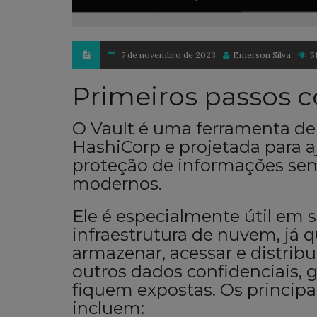
7 de novembro de 2023
Emerson Silva
5
Primeiros passos 
O Vault é uma ferramenta de
HashiCorp e projetada para a
proteção de informações se
modernos.
Ele é especialmente útil em s
infraestrutura de nuvem, já
armazenar, acessar e distribu
outros dados confidenciais,
fiquem expostas. Os principa
incluem: