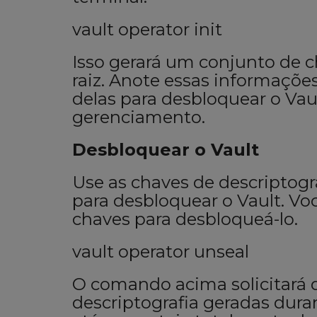
vault operator init
Isso gerará um conjunto de c
raiz. Anote essas informaçõe
delas para desbloquear o Vau
gerenciamento.
Desbloquear o Vault
Use as chaves de descriptogra
para desbloquear o Vault. Vo
chaves para desbloqueá-lo.
vault operator unseal
O comando acima solicitará 
descriptografia geradas duran