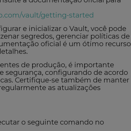
rp.com/vault/getting-started
igurar e inicializar o Vault, você pode
enar segredos, gerenciar políticas de
umentação oficial é um ótimo recurso
etalhes.
entes de produção, é importante
de segurança, configurando de acordo
icas. Certifique-se também de manter
 regularmente as atualizações
executar o seguinte comando no