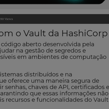
190 Views
com o Vault da HashiCorp
 código aberto desenvolvida pela
judar na gestão de segredos e
nsíveis em ambientes de computação
istemas distribuídos e na
 que oferece uma maneira segura de
ir senhas, chaves de API, certificados 
 garantindo que essas informações não
is recursos e funcionalidades do Vault