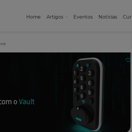
Home
Artigos
Eventos
Notícias
Cur
Corp