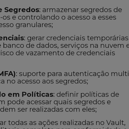
e Segredos
: armazenar segredos de
-os e controlando o acesso a esses
esso granulares;
nciais
: gerar credenciais temporárias
e banco de dados, serviços na nuvem 
 risco de vazamento de credenciais
(MFA)
: suporte para autenticação multi
a no acesso aos segredos;
o em Políticas
: definir políticas de
 pode acessar quais segredos e
dem ser realizadas com eles;
trar todas as ações realizadas no Vault,