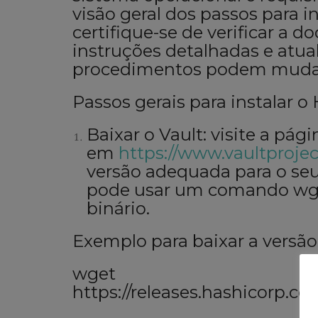
visão geral dos passos para 
certifique-se de verificar a 
instruções detalhadas e atual
procedimentos podem muda
Passos gerais para instalar 
Baixar o Vault: visite a pá
em
https://www.vaultproje
versão adequada para o seu
pode usar um comando
wg
binário.
Exemplo para baixar a versão 
wget
https://releases.hashicorp