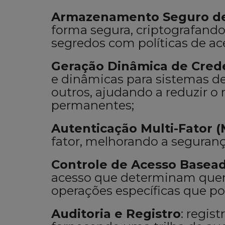
Armazenamento Seguro d
forma segura, criptografando
segredos com políticas de ac
Geração Dinâmica de Crede
e dinâmicas para sistemas d
outros, ajudando a reduzir o
permanentes;
Autenticação Multi-Fator 
fator, melhorando a seguranç
Controle de Acesso Basead
acesso que determinam quem
operações específicas que po
Auditoria e Registro
: regis