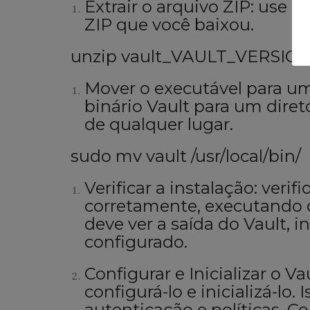
Extrair o arquivo ZIP: use 
ZIP que você baixou.
unzip vault_VAULT_VERSION
Mover o executável para um
binário Vault para um diret
de qualquer lugar.
sudo mv vault /usr/local/bin/
Verificar a instalação: verif
corretamente, executando 
deve ver a saída do Vault, 
configurado.
Configurar e Inicializar o Va
configurá-lo e inicializá-lo
autenticação e políticas. C