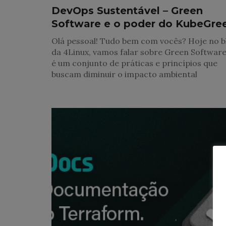
DevOps Sustentável – Green
Software e o poder do KubeGre
Olá pessoal! Tudo bem com vocês? Hoje no b
da 4Linux, vamos falar sobre Green Software
é um conjunto de práticas e princípios que
buscam diminuir o impacto ambiental