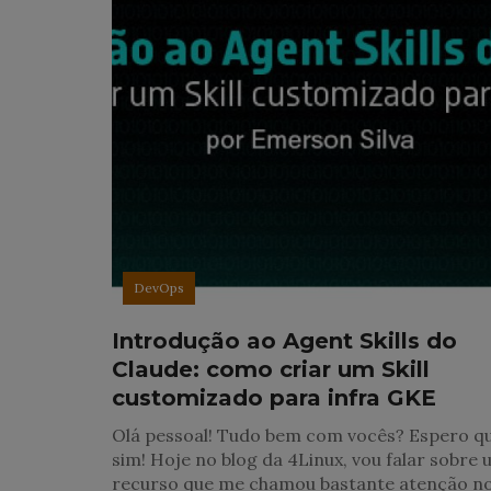
DevOps
Introdução ao Agent Skills do
Claude: como criar um Skill
customizado para infra GKE
Olá pessoal! Tudo bem com vocês? Espero q
sim! Hoje no blog da 4Linux, vou falar sobre
recurso que me chamou bastante atenção n