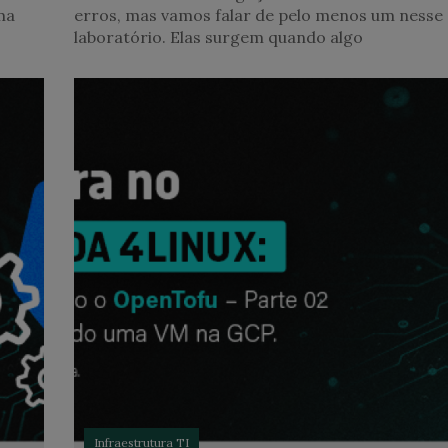
ma
erros, mas vamos falar de pelo menos um nesse
laboratório. Elas surgem quando algo
Infraestrutura TI