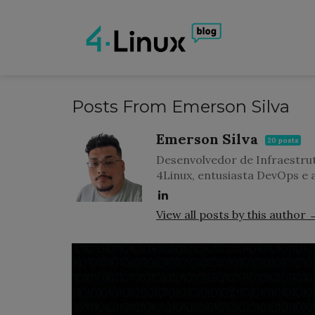
Posts From Emerson Silva
Emerson Silva
20 posts
Desenvolvedor de Infraestr
4Linux, entusiasta DevOps e 
View all posts by this author 