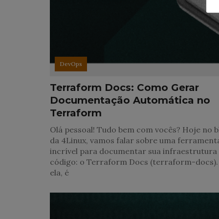
DevOps
Terraform Docs: Como Gerar
Documentação Automática no
Terraform
Olá pessoal! Tudo bem com vocês? Hoje no b
da 4Linux, vamos falar sobre uma ferrament
incrível para documentar sua infraestrutur
código: o Terraform Docs (terraform-docs)
ela, é