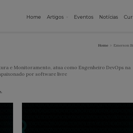
Home
Artigos
Eventos
Notícias
Cur
Home
Emerson Si
utura e Monitoramento, atua como Engenheiro DevOps na
apaixonado por software livre
→