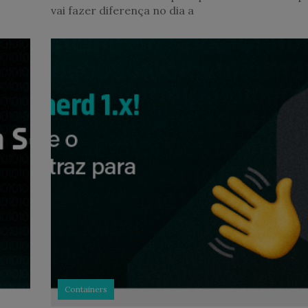
vai fazer diferença no dia a
Containers